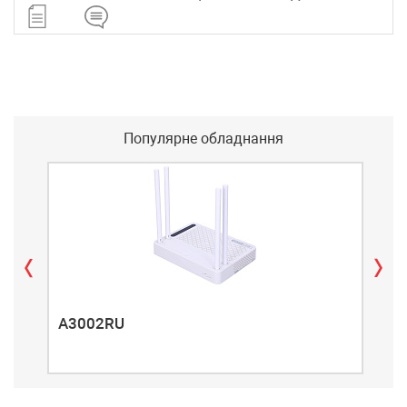
Популярне обладнання
A3002RU
A3