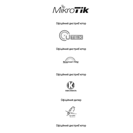
Офіційний дистриб'ютор
Офіційний дистриб'ютор
Офіційний дистриб'ютор
Офіційний дилер
Офіційний дистриб'ютор