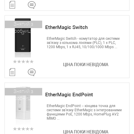
Знятий з
EtherMagic Switch
виробництва
EtherMagic Switch - комутатор для системи
зв'язку з кількома лініями (PLC), 1 x PLC,
1200 Mbps, 1 x RJ45, 10/100/1000 Mbps ...
ЦІНА ПОКИ НЕВІДОМА
Знятий з
EtherMagic EndPoint
виробництва
EtherMagic EndPoint – кінцева точка для
системи зв'язку EtherMagic з інтегрованими
функціями PoE, 1200 Mbps, HomePlug AV2
MIMO ...
ЦІНА ПОКИ НЕВІДОМА