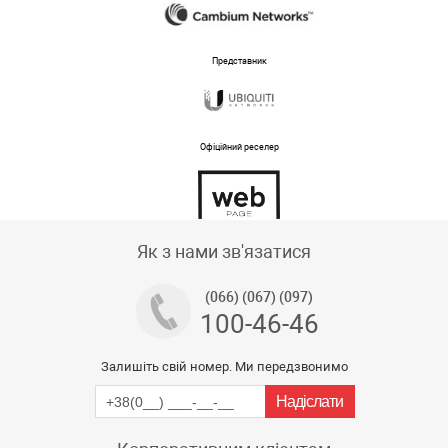
Представник
Офіційний реселер
Тех підтримка магазину
Як з нами зв'язатися
(066) (067) (097)
100-46-46
Залишіть свій номер. Ми передзвонимо