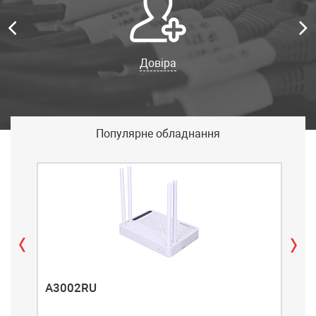
Довіра
Популярне обладнання
A3002RU
A3