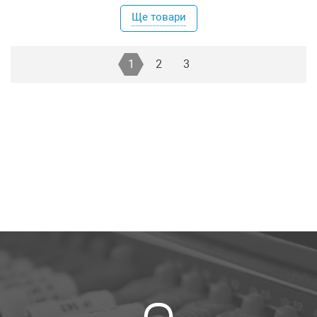
Ще товари
1
2
3