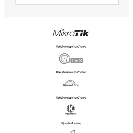
Офіційний дистриб'ютор
Офіційний дистриб'ютор
Офіційний дистриб'ютор
Офіційний дилер