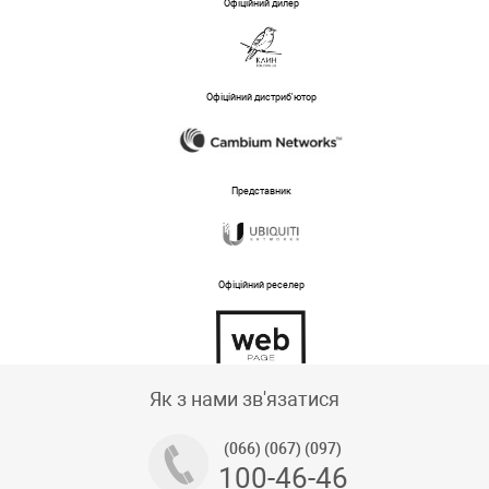
Офіційний дилер
Офіційний дистриб'ютор
Представник
Офіційний реселер
Тех підтримка магазину
Як з нами зв'язатися
(066) (067) (097)
100-46-46