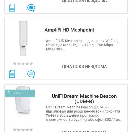
ЦІНА ПОКИ НЕВІДОМА
AmpliFi HD Meshpoint
AmpliFi HD Meshpoint - підсилювач Wi-Fi від
Ubiquiti, 2.4/5 GHz, 802.11 ac, 1750 Mbps,
MIMO 3×3 ...
ЦІНА ПОКИ НЕВІДОМА
Під замовлення
UniFi Dream Machine Beacon
(UDM-B)
UniFi Dream Machine Beacon (UDM-B) -
підсилювач для розширення зони покриття
Wi-Fi та збільшення пропускної
спроможності в будинку або офісі, 802.11ac...