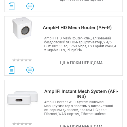
AmpliFI HD Mesh Router (AFi-R)
AmpliFI HD Mesh Router - спеціалізований
бездротовий SOHO-маршрутизатор, 2.4/5
GHz, 802.11 ac, 1750 Mbps, 1 х Gigabit WAN, 4
x Gigabit LAN, Plug'n'Pla...
ЦІНА ПОКИ НЕВІДОМА
AmpliFi Instant Mesh System (AFi-
INS)
AmpliFi Instant Wi-Fi System включає
маршрутизатор з простим у використанні
сенсорним дисплеєм, портом 1 Gigabit
Ethernet, WAN-портом, Ethernet-кабеле...
ЦІНА ПОКИ НЕВІДОМА