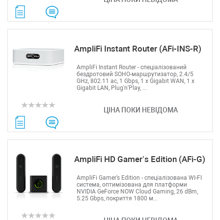
AmpliFi Instant Router (AFi-INS-R)
AmpliFi Instant Router - спеціалізований
бездротовий SOHO-маршрутизатор, 2.4/5
GHz, 802.11 ac, 1 Gbps, 1 х Gigabit WAN, 1 x
Gigabit LAN, Plug'n'Play, ...
ЦІНА ПОКИ НЕВІДОМА
AmpliFi HD Gamer’s Edition (AFi-G)
AmpliFi Gamer's Edition - спеціалізована WI-FI
система, оптимізована для платформи
NVIDIA GeForce NOW Cloud Gaming, 26 dBm,
5.25 Gbps, покриття 1800 м...