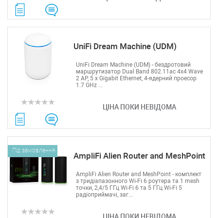
UniFi Dream Machine (UDM)
UniFi Dream Machine (UDM) - бездротовий
маршрутизатор Dual Band 802.11ac 4x4 Wave
2 AP, 5 х Gigabit Ethernet, 4-ядерний проесор
1.7 GHz ...
ЦІНА ПОКИ НЕВІДОМА
Під замовлення
AmpliFi Alien Router and MeshPoint
AmpliFi Alien Router and MeshPoint - комплект
з тридіапазонного Wi-Fi 6 роутера та 1 mesh
точки, 2,4/5 ГГц Wi-Fi 6 та 5 ГГц Wi-Fi 5
радіоприймачі, заг...
ЦІНА ПОКИ НЕВІДОМА