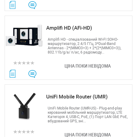
Amplifi HD (AFi-HD)
Amplifi HD - спеціалізований WI-FI SOHO-
маршрутизатор, 2.4/5 ГГц, 3*Dual-Band
Antennas - 2*(MIMO3×3) + 2*(2*(MIMO3×3)),
802.11b/g/a/ n/ac, 6 радіомоду...
ЦІНА ПОКИ НЕВІДОМА
UniFi Mobile Router (UMR)
UniFi Mobile Router (UMR-US) - Plug-and-play
керований мобільний маршрутизатор, LTE
Категорія 4, USB-C, PoE, (1) Порт LAN GbE PoE,
вбудований GPS, зні...
ЦІНА ПОКИ НЕВІДОМА