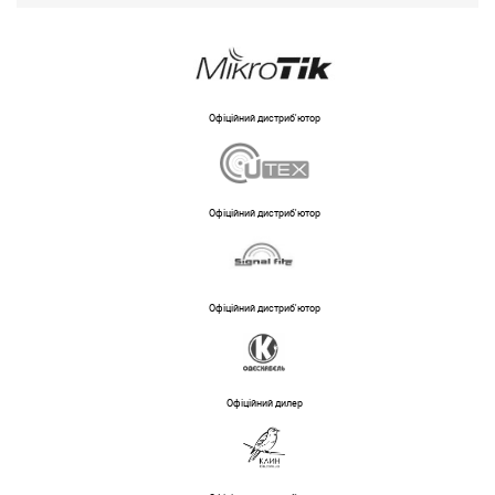
Офіційний дистриб'ютор
Офіційний дистриб'ютор
Офіційний дистриб'ютор
Офіційний дилер