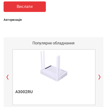
Авторизація
Популярне обладнання
A3002RU
A3