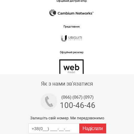
Офіційний дистриб'ютор
Представник
Офіційний реселер
Тех підтримка магазину
Як з нами зв'язатися
(066) (067) (097)
100-46-46
Залишіть свій номер. Ми передзвонимо