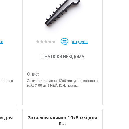
ів
0
відгуків
ЦІНА ПОКИ НЕВІДОМА
Опис:
лоского
Затискач ялинка 12х6 mm для плоского
каб. (100 шт) НЕЙЛОН, чорні...
м для
Затискач ялинка 10х5 мм для
п...