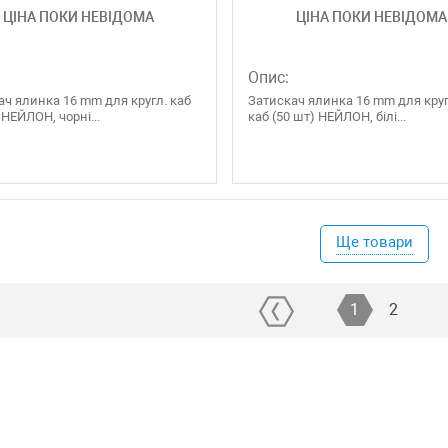
ЦІНА ПОКИ НЕВІДОМА
ЦІНА ПОКИ НЕВІДОМА
Опис:
ач ялинка 16 mm для кругл. каб
Затискач ялинка 16 mm для кру
 НЕЙЛОН, чорні...
каб (50 шт) НЕЙЛОН, білі...
Ще товари
1
2