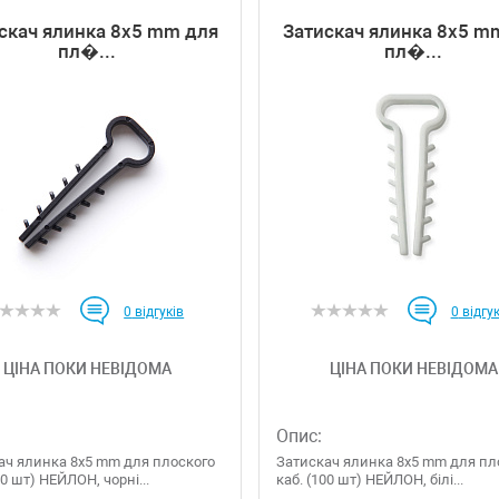
скач ялинка 8х5 mm для
Затискач ялинка 8х5 m
пл�...
пл�...
0
відгуків
0
відгук
ЦІНА ПОКИ НЕВІДОМА
ЦІНА ПОКИ НЕВІДОМА
Опис:
ач ялинка 8х5 mm для плоского
Затискач ялинка 8х5 mm для пл
00 шт) НЕЙЛОН, чорні...
каб. (100 шт) НЕЙЛОН, білі...