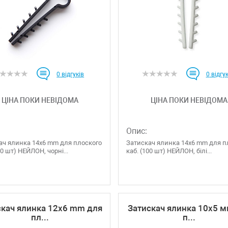
0
відгуків
0
відгук
ЦІНА ПОКИ НЕВІДОМА
ЦІНА ПОКИ НЕВІДОМА
Опис:
ач ялинка 14х6 mm для плоского
Затискач ялинка 14х6 mm для п
00 шт) НЕЙЛОН, чорні...
каб. (100 шт) НЕЙЛОН, білі...
скач ялинка 12х6 mm для
Затискач ялинка 10х5 м
пл...
п...