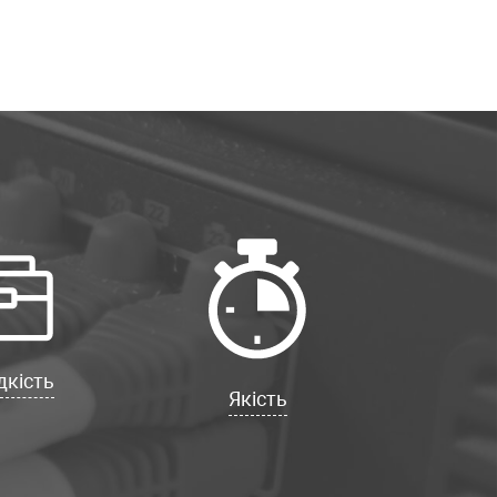
кість
Якість