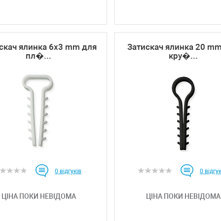
скач ялинка 6х3 mm для
Затискач ялинка 20 m
пл�...
кру�...
0
відгуків
0
відгук
ЦІНА ПОКИ НЕВІДОМА
ЦІНА ПОКИ НЕВІДОМА