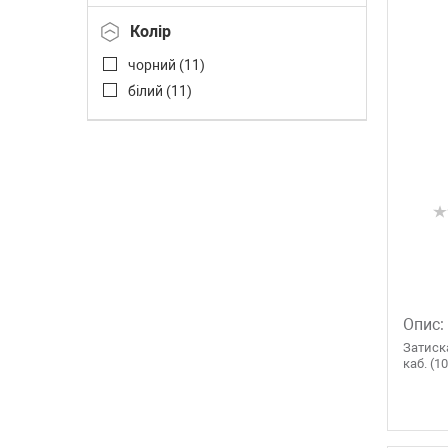
Колір
чорний (
11
)
білий (
11
)
Опис:
Затиск
каб. (1