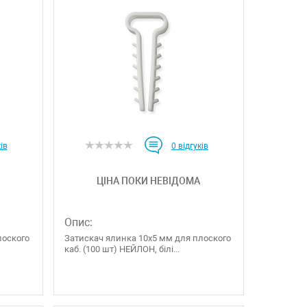
ів
0
відгуків
ЦІНА ПОКИ НЕВІДОМА
Опис:
лоского
Затискач ялинка 10х5 мм для плоского
каб. (100 шт) НЕЙЛОН, білі...