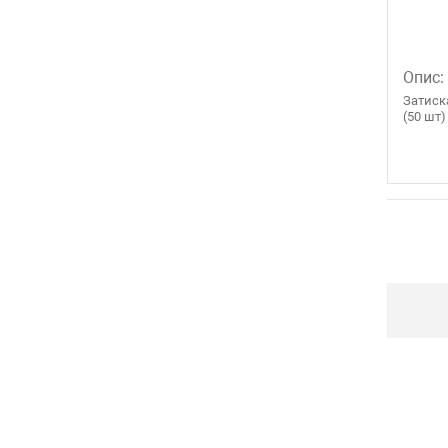
Опис:
Затиск
(50 шт)