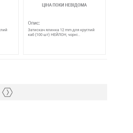
ЦІНА ПОКИ НЕВІДОМА
Опис:
глий
Затискач ялинка 12 mm для круглий
каб (100 шт) НЕЙЛОН, чорні...