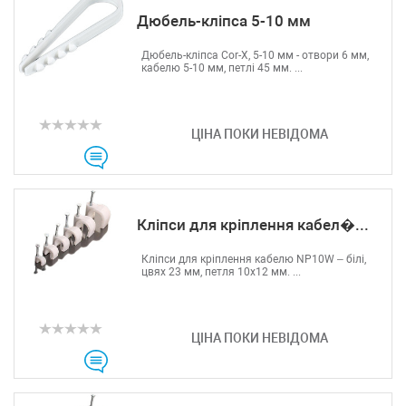
Дюбель-кліпса 5-10 мм
Дюбель-кліпса Cor-X, 5-10 мм - отвори 6 мм,
кабелю 5-10 мм, петлі 45 мм. ...
ЦІНА ПОКИ НЕВІДОМА
Кліпси для кріплення кабел�...
Кліпси для кріплення кабелю NP10W – білі,
цвях 23 мм, петля 10х12 мм. ...
ЦІНА ПОКИ НЕВІДОМА