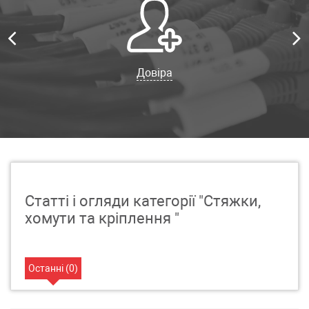
Довіра
Статті і огляди категорії "Стяжки,
хомути та кріплення "
Останні (
0
)