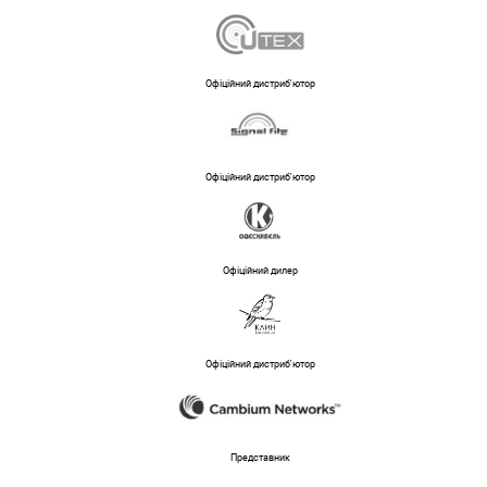
Офіційний дистриб'ютор
Офіційний дистриб'ютор
Офіційний дилер
Офіційний дистриб'ютор
Представник