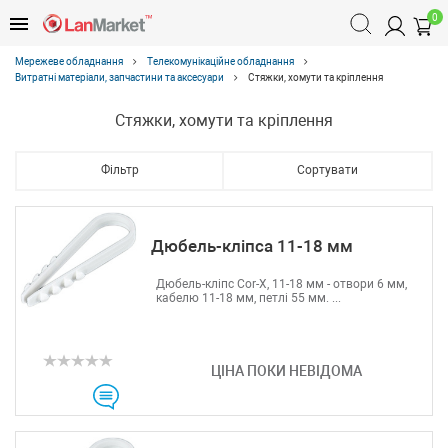
0
Мережеве обладнання
Телекомунікаційне обладнання
Витратні матеріали, запчастини та аксесуари
Стяжки, хомути та кріплення
Стяжки, хомути та кріплення
Фільтр
Сортувати
Дюбель-кліпса 11-18 мм
Дюбель-кліпс Cor-X, 11-18 мм - отвори 6 мм,
кабелю 11-18 мм, петлі 55 мм. ...
ЦІНА ПОКИ НЕВІДОМА