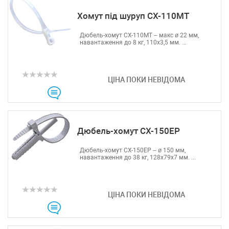
Хомут під шуруп CX-110МТ
Дюбель-хомут CX-110МТ – макс ø 22 мм,
навантаження до 8 кг, 110х3,5 мм. ...
ЦІНА ПОКИ НЕВІДОМА
Дюбель-хомут CX-150EP
Дюбель-хомут CX-150EP – ø 150 мм,
навантаження до 38 кг, 128х79х7 мм. ...
ЦІНА ПОКИ НЕВІДОМА