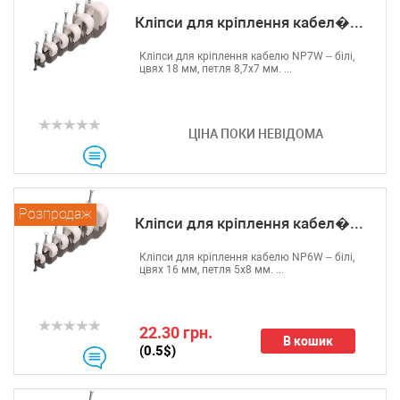
Кліпси для кріплення кабел�...
Кліпси для кріплення кабелю NP7W – білі,
цвях 18 мм, петля 8,7х7 мм. ...
ЦІНА ПОКИ НЕВІДОМА
Розпродаж
Кліпси для кріплення кабел�...
Кліпси для кріплення кабелю NP6W – білі,
цвях 16 мм, петля 5х8 мм. ...
22.30 грн.
В кошик
(0.5$)