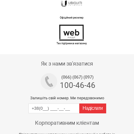
Офіційний реселер
Тех підтримка магазину
Як з нами зв'язатися
(066) (067) (097)
100-46-46
Залишіть свій номер. Ми передзвонимо
Корпоративним кліентам