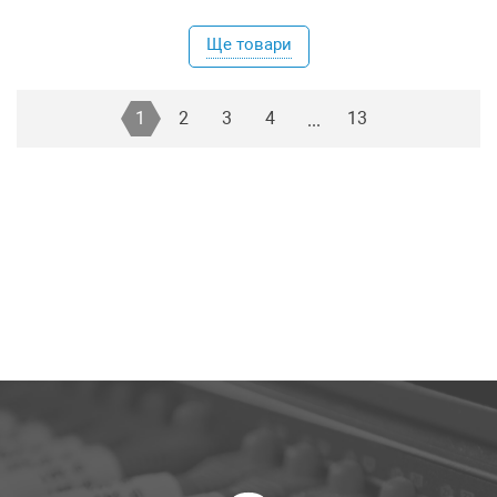
Ще товари
1
2
3
4
13
...