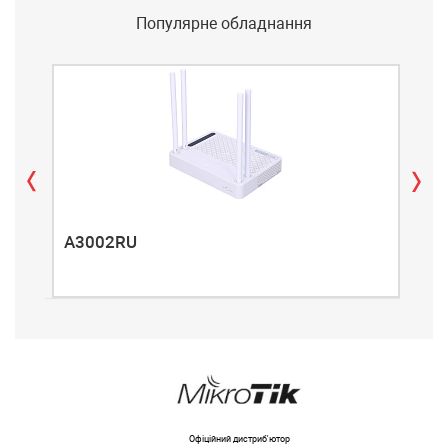
Популярне обладнання
A3002RU
A3
Офіційний дистриб'ютор