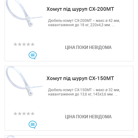
Хомут під шуруп CX-200МТ
Дюбель-хомут CX-200МТ – макс ø 42 мм,
навантаження до 18 кг, 220х4,3 мм. ...
ЦІНА ПОКИ НЕВІДОМА
Хомут під шуруп CX-150МТ
Дюбель-хомут CX-150МТ – макс ø 32 мм,
навантаження до 13,6 кг, 145х3,6 мм. ...
ЦІНА ПОКИ НЕВІДОМА