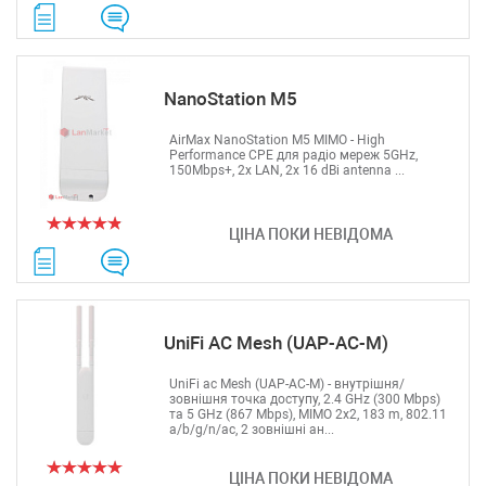
NanoStation M5
AirMax NanoStation M5 MIMO - High
Performance CPE для радіо мереж 5GHz,
150Mbps+, 2x LAN, 2x 16 dBi antenna ...
ЦІНА ПОКИ НЕВІДОМА
UniFi AC Mesh (UAP-AC-M)
UniFi ac Mesh (UAP-AC-M) - внутрішня/
зовнішня точка доступу, 2.4 GHz (300 Mbps)
та 5 GHz (867 Mbps), MIMO 2x2, 183 m, 802.11
a/b/g/n/ac, 2 зовнішні ан...
ЦІНА ПОКИ НЕВІДОМА