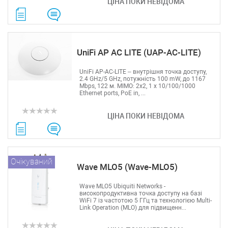
ЦІНА ПОКИ НЕВІДОМА
UniFi AP AC LITE (UAP-AC-LITE)
UniFi AP-AC-LITE – внутрішня точка доступу,
2.4 GHz/5 GHz, потужність 100 mW, до 1167
Mbps, 122 м. MIMO: 2x2, 1 х 10/100/1000
Ethernet ports, PoE in, ...
ЦІНА ПОКИ НЕВІДОМА
Очікуваний
Wave MLO5 (Wave-MLO5)
Wave MLO5 Ubiquiti Networks -
високопродуктивна точка доступу на базі
WiFi 7 із частотою 5 ГГц та технологією Multi-
Link Operation (MLO) для підвищенн...