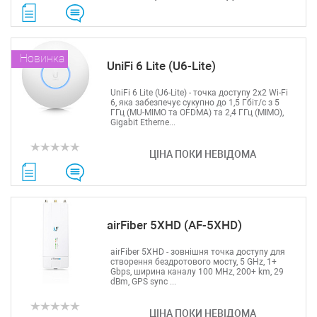
Новинка
UniFi 6 Lite (U6-Lite)
UniFi 6 Lite (U6-Lite) - точка доступу 2x2 Wi-Fi
6, яка забезпечує сукупно до 1,5 Гбіт/с з 5
ГГц (MU-MIMO та OFDMA) та 2,4 ГГц (MIMO),
Gigabit Etherne...
ЦІНА ПОКИ НЕВІДОМА
airFiber 5XHD (AF-5XHD)
airFiber 5XHD - зовнішня точка доступу для
створення бездротового мосту, 5 GHz, 1+
Gbps, ширина каналу 100 MHz, 200+ km, 29
dBm, GPS sync ...
ЦІНА ПОКИ НЕВІДОМА