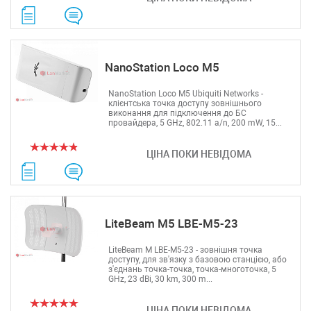
NanoStation Loco M5
NanoStation Loco M5 Ubiquiti Networks -
клієнтська точка доступу зовнішнього
виконання для підключення до БС
провайдера, 5 GHz, 802.11 a/n, 200 mW, 15...
ЦІНА ПОКИ НЕВІДОМА
LiteBeam M5 LBE-M5-23
LiteBeam M LBE-M5-23 - зовнішня точка
доступу, для зв'язку з базовою станцією, або
з'єднань точка-точка, точка-многоточка, 5
GHz, 23 dBi, 30 km, 300 m...
ЦІНА ПОКИ НЕВІДОМА