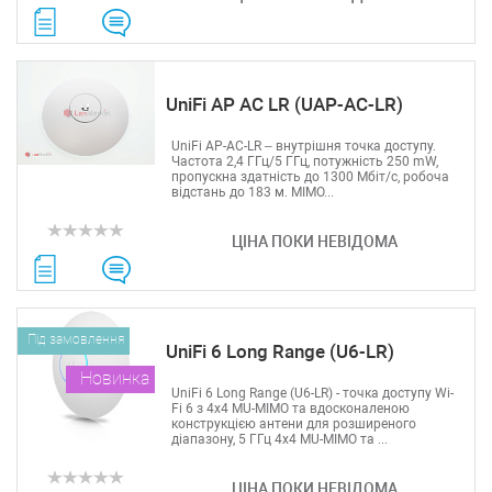
UniFi AP AC LR (UAP-AC-LR)
UniFi AP-AC-LR – внутрішня точка доступу.
Частота 2,4 ГГц/5 ГГц, потужність 250 mW,
пропускна здатність до 1300 Мбіт/с, робоча
відстань до 183 м. MIMO...
ЦІНА ПОКИ НЕВІДОМА
Під замовлення
UniFi 6 Long Range (U6-LR)
Новинка
UniFi 6 Long Range (U6-LR) - точка доступу Wi-
Fi 6 з 4x4 MU-MIMO та вдосконаленою
конструкцією антени для розширеного
діапазону, 5 ГГц 4x4 MU-MIMO та ...
ЦІНА ПОКИ НЕВІДОМА