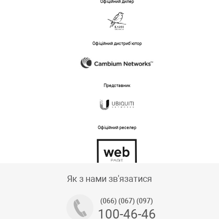
Офіційний дилер
Офіційний дистриб'ютор
Представник
Офіційний реселер
Тех підтримка магазину
Як з нами зв'язатися
(066) (067) (097)
100-46-46