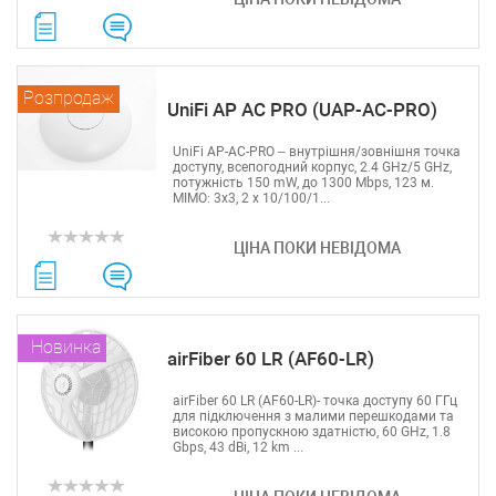
Розпродаж
UniFi AP AC PRO (UAP-AC-PRO)
UniFi AP-AC-PRO – внутрішня/зовнішня точка
доступу, всепогодний корпус, 2.4 GHz/5 GHz,
потужність 150 mW, до 1300 Mbps, 123 м.
MIMO: 3x3, 2 х 10/100/1...
ЦІНА ПОКИ НЕВІДОМА
Новинка
airFiber 60 LR (AF60-LR)
airFiber 60 LR (AF60-LR)- точка доступу 60 ГГц
для підключення з малими перешкодами та
високою пропускною здатністю, 60 GHz, 1.8
Gbps, 43 dBi, 12 km ...