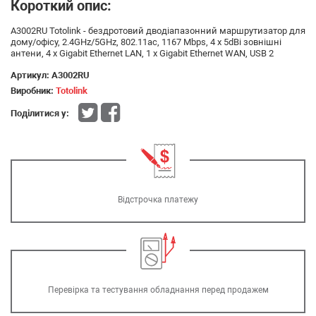
Короткий опис:
A3002RU Totolink - бездротовий дводіапазонний маршрутизатор для
дому/офісу, 2.4GHz/5GHz, 802.11ac, 1167 Mbps, 4 x 5dBi зовнішні
антени, 4 х Gigabit Ethernet LAN, 1 х Gigabit Ethernet WAN, USB 2
Артикул:
A3002RU
Виробник:
Totolink
Поділитися у:
Відстрочка платежу
Перевірка та тестування обладнання перед продажем