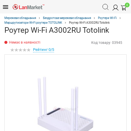
0
Мережеве обладнання
Бездротове мережеве обладнання
Роутери WI-Fi
Маршрутизатори Wi-Fi роутери TOTOLINK
Роутер Wi-Fi A3002RU Totolink
Роутер Wi-Fi A3002RU Totolink
Немає в наявності
Код товару:
03945
Рейтинг 0/5