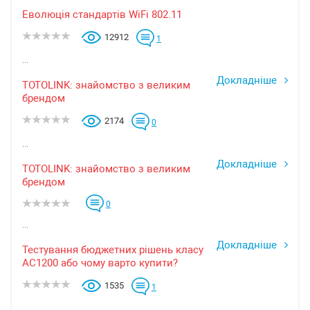
Еволюція стандартів WiFi 802.11
12912
1
...
Докладніше
TOTOLINK: знайомство з великим
брендом
2174
0
...
Докладніше
TOTOLINK: знайомство з великим
брендом
0
...
Докладніше
Тестування бюджетних рішень класу
AC1200 або чому варто купити?
1535
1
...