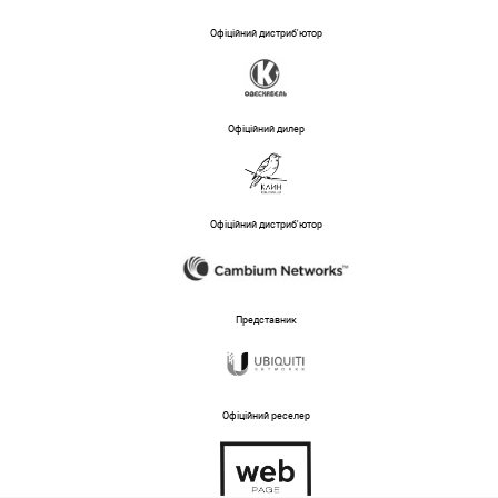
Офіційний дистриб'ютор
Офіційний дилер
Офіційний дистриб'ютор
Представник
Офіційний реселер