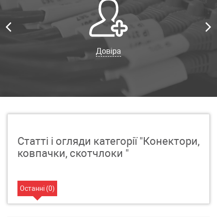
Довіра
Статті і огляди категорії "Конектори,
ковпачки, скотчлоки "
Останні (
0
)