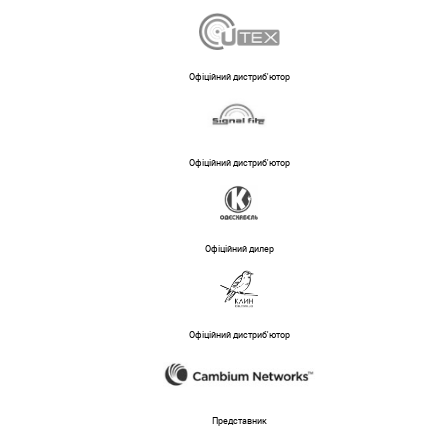
Офіційний дистриб'ютор
Офіційний дистриб'ютор
Офіційний дилер
Офіційний дистриб'ютор
Представник