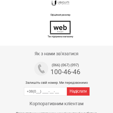
Офіційний реселер
Тех підтримка магазину
Як з нами зв'язатися
(066) (067) (097)
100-46-46
Залишіть свій номер. Ми передзвонимо
Корпоративним кліентам