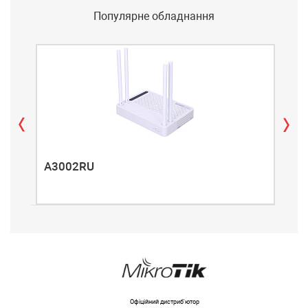
Популярне обладнання
A3002RU
A3
Офіційний дистриб'ютор