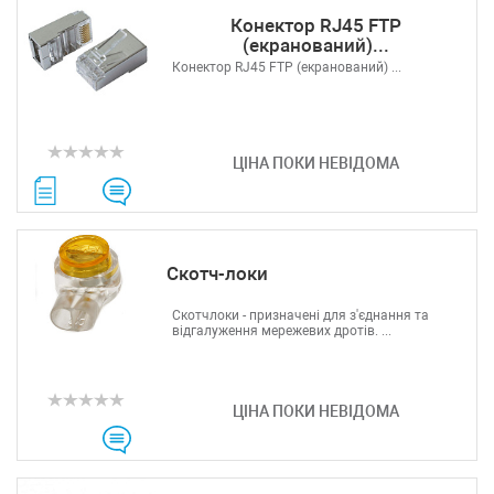
Конектор RJ45 FTP
(екранований)...
Конектор RJ45 FTP (екранований) ...
ЦІНА ПОКИ НЕВІДОМА
Скотч-локи
Скотчлоки - призначені для з'єднання та
відгалуження мережевих дротів. ...
ЦІНА ПОКИ НЕВІДОМА