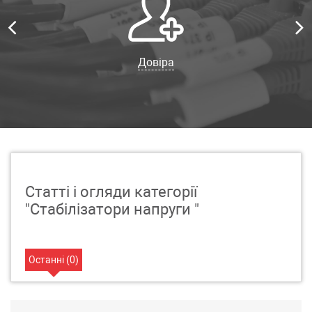
Довіра
Статті і огляди категорії
"Стабілізатори напруги "
Останні (
0
)