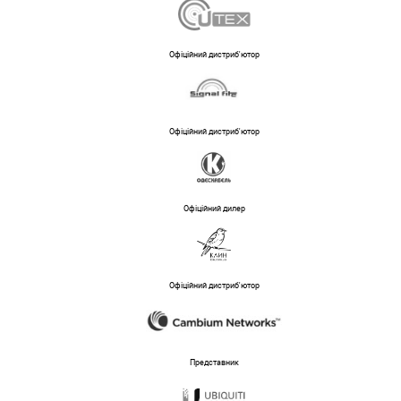
Офіційний дистриб'ютор
Офіційний дистриб'ютор
Офіційний дилер
Офіційний дистриб'ютор
Представник