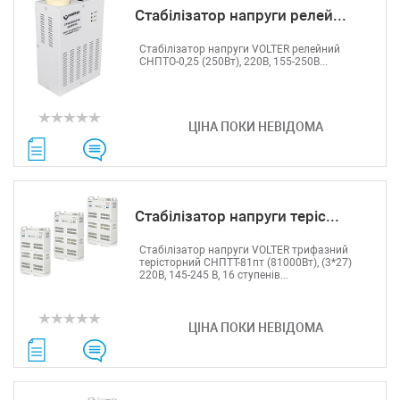
Стабілізатор напруги релей...
Стабілізатор напруги VOLTER релейний
СНПТО-0,25 (250Вт), 220В, 155-250В...
ЦІНА ПОКИ НЕВІДОМА
Стабілізатор напруги теріс...
Стабілізатор напруги VOLTER трифазний
терісторний СНПТТ-81пт (81000Вт), (3*27)
220В, 145-245 В, 16 ступенів...
ЦІНА ПОКИ НЕВІДОМА