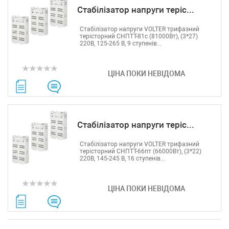
Стабілізатор напруги теріс...
Стабілізатор напруги VOLTER трифазний
терісторний СНПТТ-81с (81000Вт), (3*27)
220В, 125-265 В, 9 ступенів...
ЦІНА ПОКИ НЕВІДОМА
Стабілізатор напруги теріс...
Стабілізатор напруги VOLTER трифазний
терісторний СНПТТ-66пт (66000Вт), (3*22)
220В, 145-245 В, 16 ступенів...
ЦІНА ПОКИ НЕВІДОМА