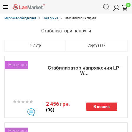
0
Мережеве обладнання
Живлення
Стабілізатори напруги
Стабілізатори напруги
Фільтр
Сортувати
Новинка
Стабилизатор напряжения LP-
W...
2 456 грн.
В кошик
(0$)
Новинка