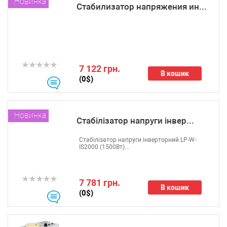
Новинка
Стабилизатор напряжения ин...
7 122 грн.
В кошик
(0$)
Новинка
Стабілізатор напруги інвер...
Стабілізатор напруги інверторний LP-W-
IS2000 (1500Вт)...
7 781 грн.
В кошик
(0$)