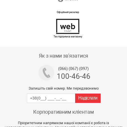
Офіційний реселер
Тех підтримка магазину
Як з нами зв'язатися
(066) (067) (097)
100-46-46
Залишіть свій номер. Ми передзвонимо
Корпоративним кліентам
Пріоритетним напрямком нашої компанії є робота із