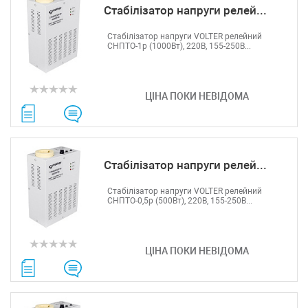
Стабілізатор напруги релей...
Стабілізатор напруги VOLTER релейний
СНПТО-1р (1000Вт), 220В, 155-250В...
ЦІНА ПОКИ НЕВІДОМА
Стабілізатор напруги релей...
Стабілізатор напруги VOLTER релейний
СНПТО-0,5р (500Вт), 220В, 155-250В...
ЦІНА ПОКИ НЕВІДОМА