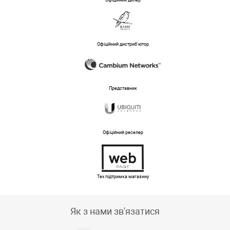
Офіційний дилер
Офіційний дистриб'ютор
Представник
Офіційний реселер
Тех підтримка магазину
Як з нами зв'язатися