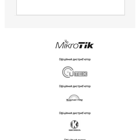
Офіційний дистриб'ютор
Офіційний дистриб'ютор
Офіційний дистриб'ютор