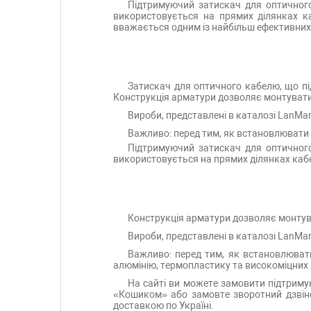
Підтримуючий затискач для оптичного
використовується на прямих ділянках ка
вважається одним із найбільш ефективних д
Затискач для оптичного кабелю, що пі
Конструкція арматури дозволяє монтувати п
Вироби, представлені в каталозі LanMar
Важливо: перед тим, як встановлювати 
Підтримуючий затискач для оптичного
використовується на прямих ділянках кабе
Конструкція арматури дозволяє монтув
Вироби, представлені в каталозі LanMar
Важливо: перед тим, як встановлювати
алюмінію, термопластику та високоміцних 
На сайті ви можете замовити підтриму
«Кошиком» або замовте зворотний дзвіно
доставкою по Україні.