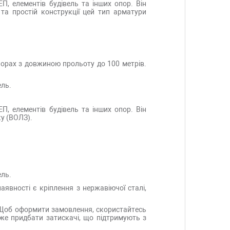
, елементів будівель та інших опор. Він
та простій конструкції цей тип арматури
орах з довжиною прольоту до 100 метрів.
ель.
, елементів будівель та інших опор. Він
ку (ВОЛЗ).
ель.
явності є кріплення з нержавіючої сталі,
. Щоб оформити замовлення, скористайтесь
же придбати затискачі, що підтримують з