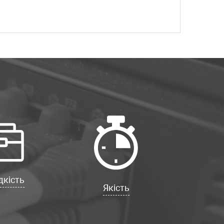
кість
Якість