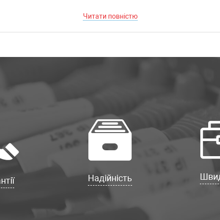
Читати повністю
Швид
Надійність
нтії