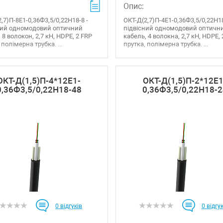
Опис:
,7)П-8Е1-0,36Ф3,5/0,22Н18-8 -
ОКТ-Д(2,7)П-4Е1-0,36Ф3,5/0,22Н18
ний одномодовий оптичний
підвісний одномодовий оптичн
 8 волокон, 2,7 кН, HDPE, 2 FRP
кабель, 4 волокна, 2,7 кН, HDPE,
 полімерна трубка. ...
прутка, полімерна трубка. ...
ОКТ-Д(1,5)П-4*12Е1-
ОКТ-Д(1,5)П-2*12Е1
0,36Ф3,5/0,22Н18-48
0,36Ф3,5/0,22Н18-2
0
відгуків
0
відгук