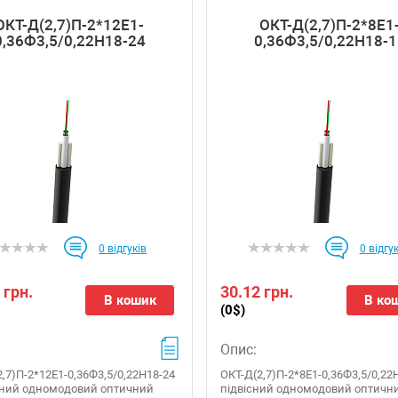
ОКТ-Д(2,7)П-2*12Е1-
ОКТ-Д(2,7)П-2*8Е1
0,36Ф3,5/0,22Н18-24
0,36Ф3,5/0,22Н18-1
0
відгуків
0
відгук
 грн.
30.12 грн.
В кошик
В ко
(0$)
Опис:
,7)П-2*12Е1-0,36Ф3,5/0,22Н18-24
ОКТ-Д(2,7)П-2*8Е1-0,36Ф3,5/0,22Н
існий одномодовий оптичний
підвісний одномодовий оптичн