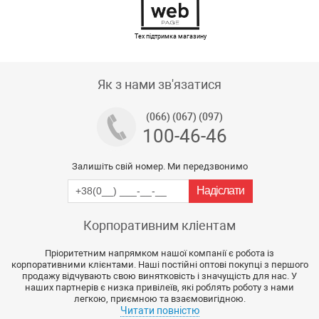
Тех підтримка магазину
Як з нами зв'язатися
(066) (067) (097)
100-46-46
Залишіть свій номер. Ми передзвонимо
Корпоративним кліентам
Пріоритетним напрямком нашої компанії є робота із
корпоративними клієнтами. Наші постійні оптові покупці з першого
продажу відчувають свою винятковість і значущість для нас. У
наших партнерів є низка привілеїв, які роблять роботу з нами
легкою, приємною та взаємовигідною.
Читати повністю