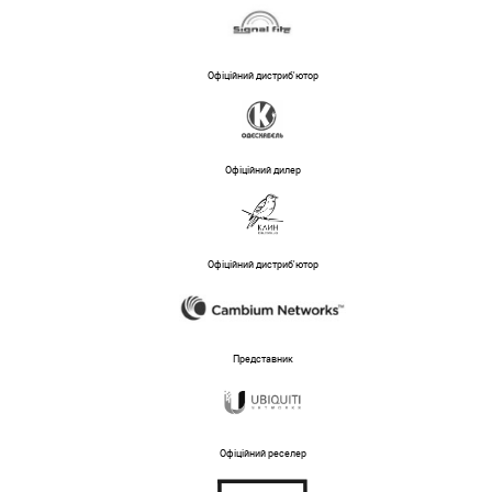
Офіційний дистриб'ютор
Офіційний дилер
Офіційний дистриб'ютор
Представник
Офіційний реселер