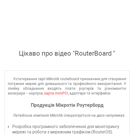
Цікаво про відео "
RouterBoard
"
Устаткування серії Mikrotik routerboard призначене для створення
потужних мереж для домашнього та професійного використання. У
лінійку обладнання входять плати роутерів та різноманітні
аксесуари – корпуси,
карти miniPCI
, адаптери та інтерфейси.
Продукція Мікротік Роутерборд
Латвійська компанія Mikrotik спеціалізується на двох напрямках:
Розробка програмного забезпечення для моніторингу
мережі та роботи з мережним трафіком (RouterOS).