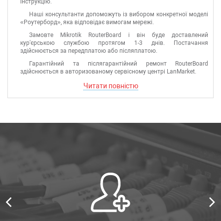
інструкцію.
Наші консультанти допоможуть із вибором конкретної моделі
«Роутерборд», яка відповідає вимогам мережі.
Замовте Mikrotik RouterBoard і він буде доставлений
кур'єрською службою протягом 1-3 днів. Постачання
здійснюється за передплатою або післяплатою.
Гарантійний та післягарантійний ремонт RouterBoard
здійснюється в авторизованому сервісному центрі LanMarket.
Читати повністю