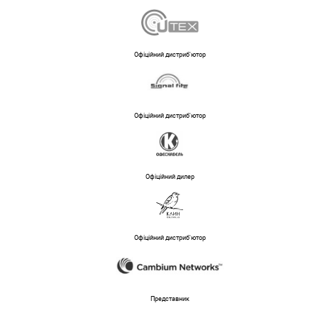
Офіційний дистриб'ютор
Офіційний дистриб'ютор
Офіційний дилер
Офіційний дистриб'ютор
Представник