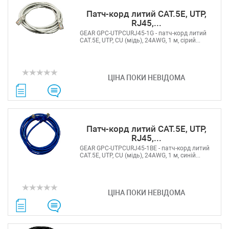
Патч-корд литий САТ.5E, UTP,
RJ45,...
GEAR GPC-UTPCURJ45-1G - патч-корд литий
САТ.5E, UTP, CU (мідь), 24AWG, 1 м, сірий...
ЦІНА ПОКИ НЕВІДОМА
Патч-корд литий САТ.5E, UTP,
RJ45,...
GEAR GPC-UTPCURJ45-1BE - патч-корд литий
САТ.5E, UTP, CU (мідь), 24AWG, 1 м, синій...
ЦІНА ПОКИ НЕВІДОМА