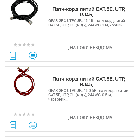
Патч-корд литий САТ.5E, UTP,
RJ45,...
GEAR GPC-UTPCURJ45-1B - патч-корд литий
САТ.5E, UTP, CU (мідь), 24AWG, 1 м, чорний...
ЦІНА ПОКИ НЕВІДОМА
Патч-корд литий САТ.5E, UTP,
RJ45,...
GEAR GPC-UTPCURJ45-0.5R - патч-корд литий
САТ.5E, UTP, CU (мідь), 24AWG, 0.5 м,
червоний...
ЦІНА ПОКИ НЕВІДОМА