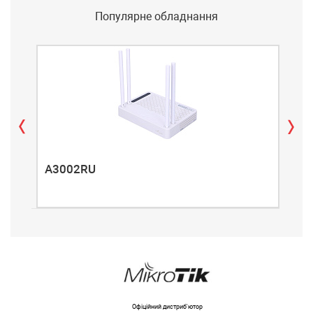
Популярне обладнання
A3002RU
A3
Офіційний дистриб'ютор