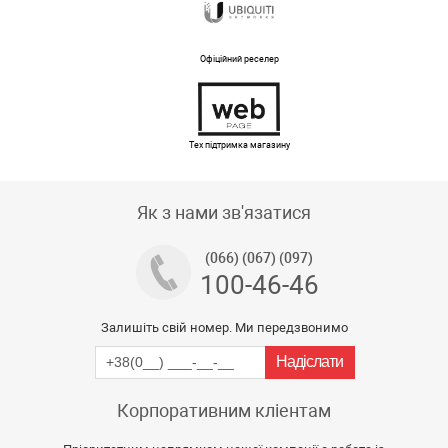
Офіційний реселер
Тех підтримка магазину
Як з нами зв'язатися
(066) (067) (097)
100-46-46
Залишіть свій номер. Ми передзвонимо
Корпоративним кліентам