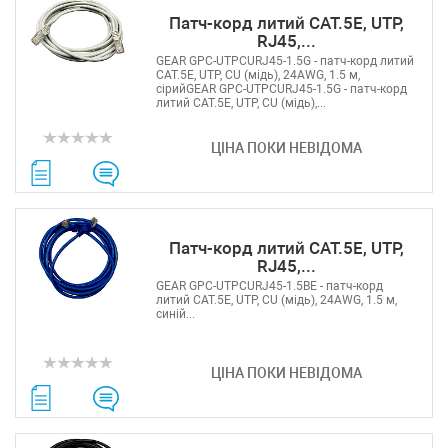
Патч-корд литий САТ.5E, UTP,
RJ45,...
GEAR GPC-UTPCURJ45-1.5G - патч-корд литий
САТ.5E, UTP, CU (мідь), 24AWG, 1.5 м,
сірийGEAR GPC-UTPCURJ45-1.5G - патч-корд
литий САТ.5E, UTP, CU (мідь),...
ЦІНА ПОКИ НЕВІДОМА
Патч-корд литий САТ.5E, UTP,
RJ45,...
GEAR GPC-UTPCURJ45-1.5BE - патч-корд
литий САТ.5E, UTP, CU (мідь), 24AWG, 1.5 м,
синій...
ЦІНА ПОКИ НЕВІДОМА