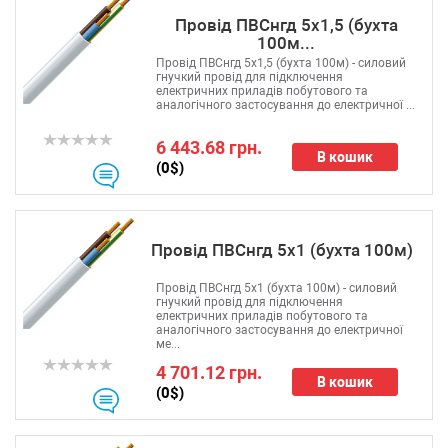
Провід ПВСнгд 5х1,5 (бухта
100м...
Провід ПВСнгд 5х1,5 (бухта 100м) - силовий
гнучкий провід для підключення
електричних приладів побутового та
аналогічного застосування до електричної ...
6 443.68 грн.
В кошик
(0$)
Провід ПВСнгд 5х1 (бухта 100м)
Провід ПВСнгд 5х1 (бухта 100м) - силовий
гнучкий провід для підключення
електричних приладів побутового та
аналогічного застосування до електричної
ме...
4 701.12 грн.
В кошик
(0$)