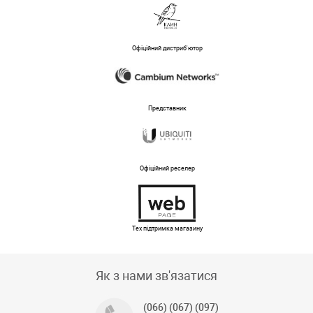
Офіційний дистриб'ютор
Представник
Офіційний реселер
Тех підтримка магазину
Як з нами зв'язатися
(066) (067) (097)