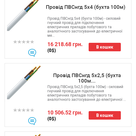
Провід ПВСнгд 5х4 (бухта 100м)
Провід ПВСнгд 5х4 (бухта 100м) - силовий
гнучкий провід для підключення
електричних приладів побутового та
аналогічного застосування до електричної
ме...
16 218.68 грн.
В кошик
(0$)
Провід ПВСнгд 5х2,5 (бухта
100м...
Провід ПВСнгд 5х2,5 (бухта 100м) - силовий
гнучкий провід для підключення
електричних приладів побутового та
аналогічного застосування до електричної ...
10 506.52 грн.
В кошик
(0$)