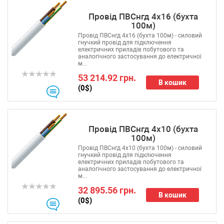
Провід ПВСнгд 4х16 (бухта
100м)
Провід ПВСнгд 4х16 (бухта 100м) - силовий
гнучкий провід для підключення
електричних приладів побутового та
аналогічного застосування до електричної
м...
53 214.92 грн.
В кошик
(0$)
Провід ПВСнгд 4х10 (бухта
100м)
Провід ПВСнгд 4х10 (бухта 100м) - силовий
гнучкий провід для підключення
електричних приладів побутового та
аналогічного застосування до електричної
м...
32 895.56 грн.
В кошик
(0$)