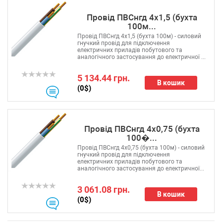
Провід ПВСнгд 4х1,5 (бухта
100м...
Провід ПВСнгд 4х1,5 (бухта 100м) - силовий
гнучкий провід для підключення
електричних приладів побутового та
аналогічного застосування до електричної ...
5 134.44 грн.
В кошик
(0$)
Провід ПВСнгд 4х0,75 (бухта
100�...
Провід ПВСнгд 4х0,75 (бухта 100м) - силовий
гнучкий провід для підключення
електричних приладів побутового та
аналогічного застосування до електричної...
3 061.08 грн.
В кошик
(0$)