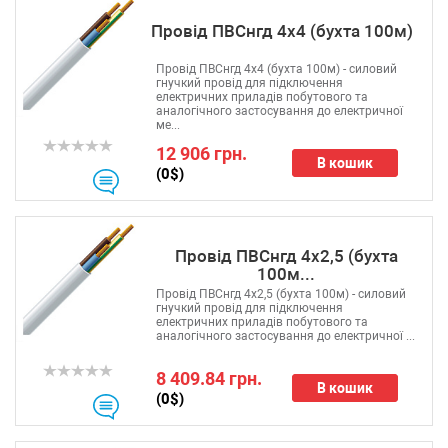
Провід ПВСнгд 4х4 (бухта 100м)
Провід ПВСнгд 4х4 (бухта 100м) - силовий
гнучкий провід для підключення
електричних приладів побутового та
аналогічного застосування до електричної
ме...
12 906 грн.
В кошик
(0$)
Провід ПВСнгд 4х2,5 (бухта
100м...
Провід ПВСнгд 4х2,5 (бухта 100м) - силовий
гнучкий провід для підключення
електричних приладів побутового та
аналогічного застосування до електричної ...
8 409.84 грн.
В кошик
(0$)