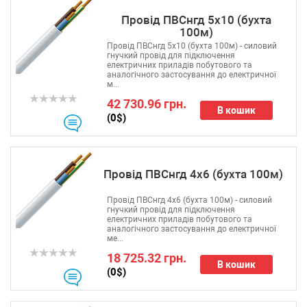
Провід ПВСнгд 5x10 (бухта
100м)
Провід ПВСнгд 5x10 (бухта 100м) - силовий
гнучкий провід для підключення
електричних приладів побутового та
аналогічного застосування до електричної
м...
42 730.96 грн.
В кошик
(0$)
Провід ПВСнгд 4х6 (бухта 100м)
Провід ПВСнгд 4х6 (бухта 100м) - силовий
гнучкий провід для підключення
електричних приладів побутового та
аналогічного застосування до електричної
ме...
18 725.32 грн.
В кошик
(0$)