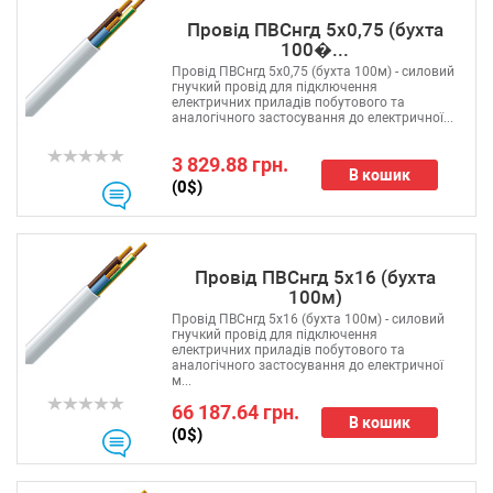
Провід ПВСнгд 5х0,75 (бухта
100�...
Провід ПВСнгд 5х0,75 (бухта 100м) - силовий
гнучкий провід для підключення
електричних приладів побутового та
аналогічного застосування до електричної...
3 829.88 грн.
В кошик
(0$)
Провід ПВСнгд 5x16 (бухта
100м)
Провід ПВСнгд 5x16 (бухта 100м) - силовий
гнучкий провід для підключення
електричних приладів побутового та
аналогічного застосування до електричної
м...
66 187.64 грн.
В кошик
(0$)