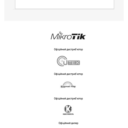
Офіційний дистриб'ютор
Офіційний дистриб'ютор
Офіційний дистриб'ютор
Офіційний дилер