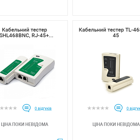
Кабельний тестер
Кабельний тестер TL-468
SHL468BNC, RJ-45+...
45
0
відгуків
0
відгук
ЦІНА ПОКИ НЕВІДОМА
ЦІНА ПОКИ НЕВІДОМА