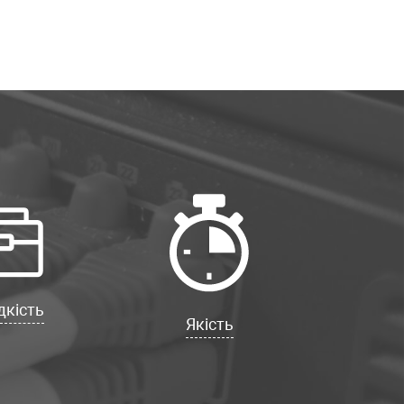
кість
Якість