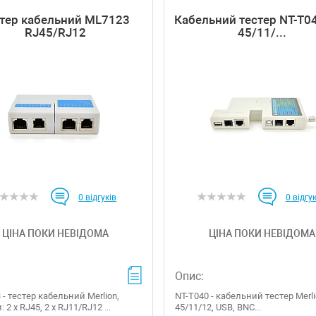
тер кабельний ML7123
Кабельний тестер NT-T04
RJ45/RJ12
45/11/...
0
відгуків
0
відгук
ЦІНА ПОКИ НЕВІДОМА
ЦІНА ПОКИ НЕВІДОМА
Опис:
- тестер кабельний Merlion,
NT-T040 - кабельний тестер Merli
 2 x RJ45, 2 x RJ11/RJ12 ...
45/11/12, USB, BNC...