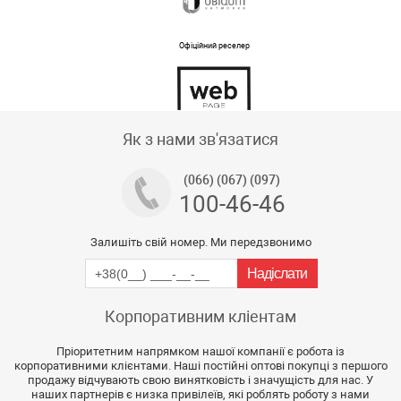
Офіційний реселер
Тех підтримка магазину
Як з нами зв'язатися
(066) (067) (097)
100-46-46
Залишіть свій номер. Ми передзвонимо
Корпоративним кліентам
Пріоритетним напрямком нашої компанії є робота із
корпоративними клієнтами. Наші постійні оптові покупці з першого
продажу відчувають свою винятковість і значущість для нас. У
наших партнерів є низка привілеїв, які роблять роботу з нами