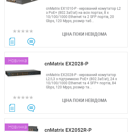
cnMatrix EX1010-P - керований комутатор L2
з PoE+ (802.3af/at) на всіх портах, 8 х
10/100/1000 Ethernet та 2 SFP портів, 20
Gbps, 120 Mpps, розмір таб...
ЦІНА ПОКИ НЕВІДОМА
Новинка
cnMatrix EX2028-P
cnMatrix EX2028-P - керований комутатор
L2/L3 з підтримкою PoE+ (802.3af/at), 24 х
10/100/1000 Ethernet та 4 SFP+ портів, 84
Gbps, 120 Mpps, розмір та...
ЦІНА ПОКИ НЕВІДОМА
Новинка
cnMatrix EX2052R-P