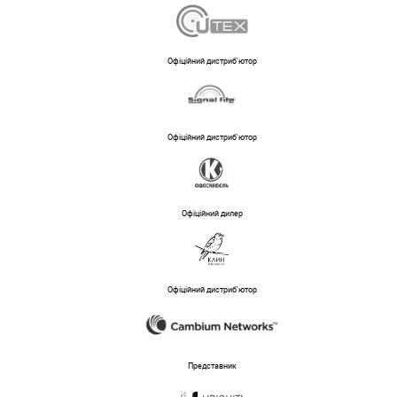
Офіційний дистриб'ютор
Офіційний дистриб'ютор
Офіційний дилер
Офіційний дистриб'ютор
Представник