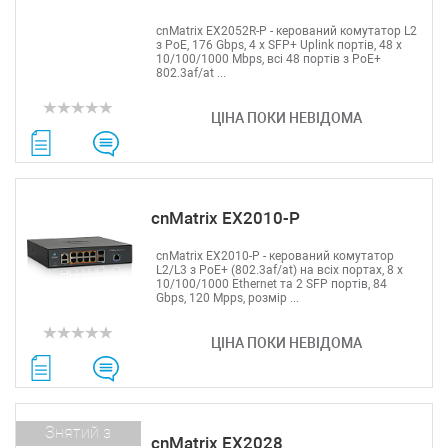
cnMatrix EX2052R-P - керований комутатор L2
з PoE, 176 Gbps, 4 x SFP+ Uplink портів, 48 х
10/100/1000 Mbps, всі 48 портів з PoE+
802.3af/at ...
ЦІНА ПОКИ НЕВІДОМА
cnMatrix EX2010-P
cnMatrix EX2010-P - керований комутатор
L2/L3 з PoE+ (802.3af/at) на всіх портах, 8 х
10/100/1000 Ethernet та 2 SFP портів, 84
Gbps, 120 Mpps, розмір ...
ЦІНА ПОКИ НЕВІДОМА
Знятий з
cnMatrix EX2028