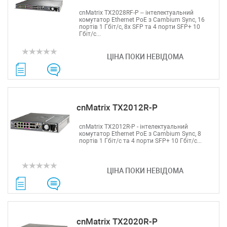
cnMatrix TX2028RF-P – інтелектуальний
комутатор Ethernet PoE з Cambium Sync, 16
портів 1 Гбіт/с, 8x SFP та 4 порти SFP+ 10
Гбіт/с...
ЦІНА ПОКИ НЕВІДОМА
cnMatrix TX2012R-P
cnMatrix TX2012R-P - інтелектуальний
комутатор Ethernet PoE з Cambium Sync, 8
портів 1 Гбіт/с та 4 порти SFP+ 10 Гбіт/с...
ЦІНА ПОКИ НЕВІДОМА
cnMatrix TX2020R-P