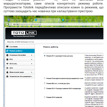
маршрутизаторам, саме описів конкретного режиму роботи.
Програмісти Totolink передбачливо описали кожен із режимів, що
суттєво заощадить час новачка при налаштуванні пристрою.