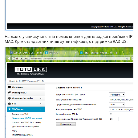
На жаль, у списку клієнтів немає кнопки для швидкої прив'язки IP:
MAC. Крім стандартних типів аутентифікації, є підтримка RADIUS.