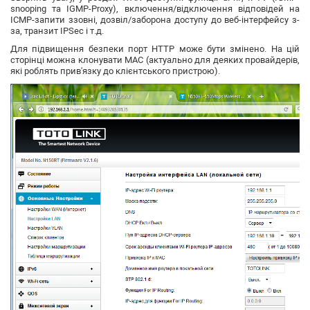
snooping та IGMP-Proxy), включення/відключення відповідей на
ICMP-запити ззовні, дозвіл/заборона доступу до веб-інтерфейсу з-
за, транзит IPSec і т.д.
Для підвищення безпеки порт HTTP може бути змінено. На цій
сторінці можна клонувати MAC (актуально для деяких провайдерів,
які роблять прив'язку до клієнтського пристрою).