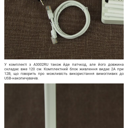
У комплекті з A3002RU також йде патчкод, але його довжина
складає вже 120 см. Комплектний блок живлення видає 2А при
12В, що говорить про можливість використання вимогливих до
USB-накопичувачів.