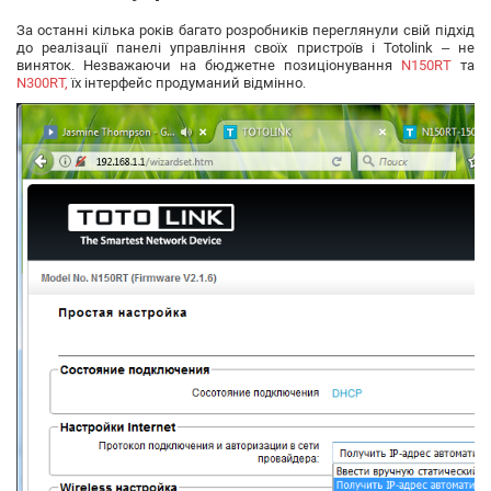
За останні кілька років багато розробників переглянули свій підхід
до реалізації панелі управління своїх пристроїв і Totolink – не
виняток. Незважаючи на бюджетне позиціонування
N150RT
та
N300RT,
їх інтерфейс продуманий відмінно.