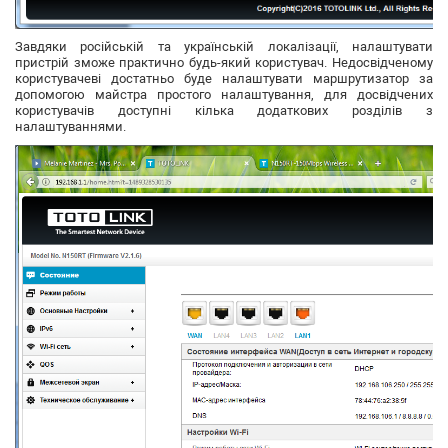
Завдяки російській та українській локалізації, налаштувати
пристрій зможе практично будь-який користувач. Недосвідченому
користувачеві достатньо буде налаштувати маршрутизатор за
допомогою майстра простого налаштування, для досвідчених
користувачів доступні кілька додаткових розділів з
налаштуваннями.