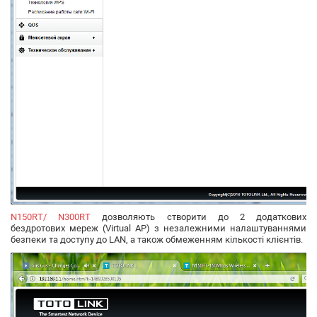
N150RT/
N300RT
дозволяють створити до 2 додаткових
бездротових мереж (Virtual AP) з незалежними налаштуваннями
безпеки та доступу до LAN, а також обмеженням кількості клієнтів.