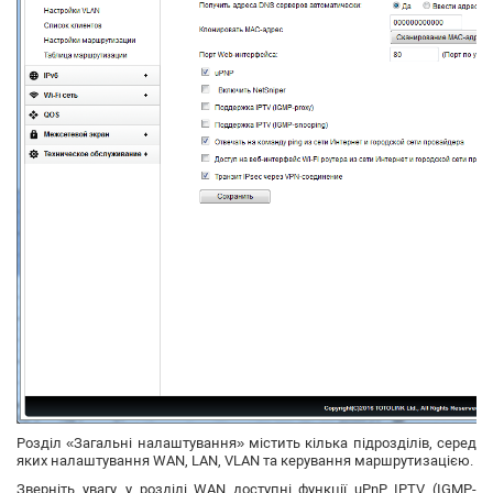
Розділ «Загальні налаштування» містить кілька підрозділів, серед
яких налаштування WAN, LAN, VLAN та керування маршрутизацією.
Зверніть увагу, у розділі WAN доступні функції uPnP, IPTV (IGMP-