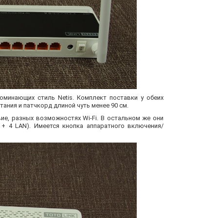
оминающих стиль Netis. Комплект поставки у обеих
ния и патчкорд длиной чуть менее 90 см.
ие, разных возможностях Wi-Fi. В остальном же они
+ 4 LAN). Имеется кнопка аппаратного включения/