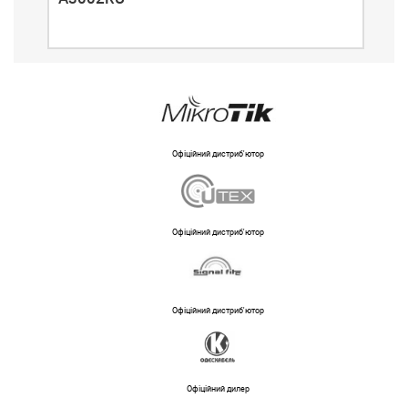
Офіційний дистриб'ютор
Офіційний дистриб'ютор
Офіційний дистриб'ютор
Офіційний дилер