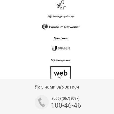
Офіційний дистриб'ютор
Представник
Офіційний реселер
Тех підтримка магазину
Як з нами зв'язатися
(066) (067) (097)
100-46-46