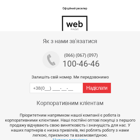
Офіційний реселер
Тех підтримка магазину
Як з нами зв'язатися
(066) (067) (097)
100-46-46
Залишіть свій номер. Ми передзвонимо
Корпоративним кліентам
Пріоритетним напрямком нашої компанії є робота із
корпоративними клієнтами. Наші постійні оптові покупці з першого
продажу відчувають свою винятковість і значущість для нас. У
наших партнерів є низка привілеїв, які роблять роботу з нами
легкою, приємною та взаємовигідною.