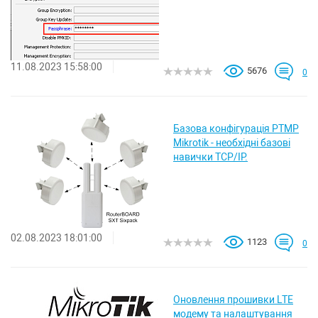
11.08.2023 15:58:00
5676
0
Базова конфігурація PTMP
Mikrotik - необхідні базові
навички TCP/IP.
02.08.2023 18:01:00
1123
0
Оновлення прошивки LTE
модему та налаштування