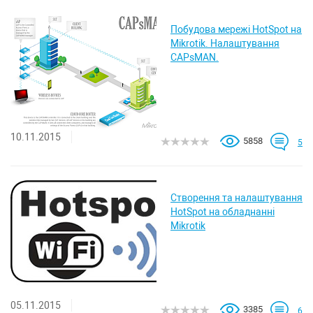
Побудова мережі HotSpot на
Mikrotik. Налаштування
CAPsMAN.
10.11.2015
5858
5
Створення та налаштування
HotSpot на обладнанні
Mikrotik
05.11.2015
3385
6