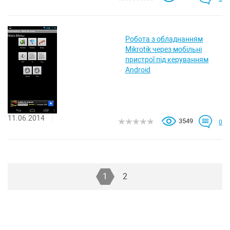
Робота з обладнанням
Mikrotik через мобільні
пристрої під керуванням
Android
11.06.2014
3549
0
1
2