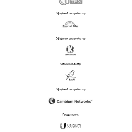
Офіційний дистриб'ютор
Офіційний дистриб'ютор
Офіційний дилер
Офіційний дистриб'ютор
Представник