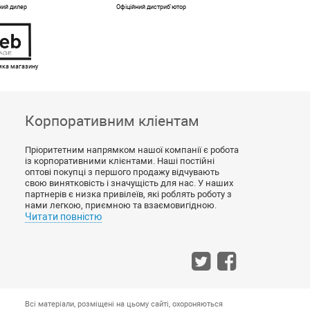
ний дилер
Офіційний дистриб'ютор
имка магазину
Корпоративним кліентам
Пріоритетним напрямком нашої компанії є робота
із корпоративними клієнтами. Наші постійні
оптові покупці з першого продажу відчувають
свою винятковість і значущість для нас. У наших
партнерів є низка привілеїв, які роблять роботу з
нами легкою, приємною та взаємовигідною.
Читати повністю
Всі матеріали, розміщені на цьому сайті, охороняються