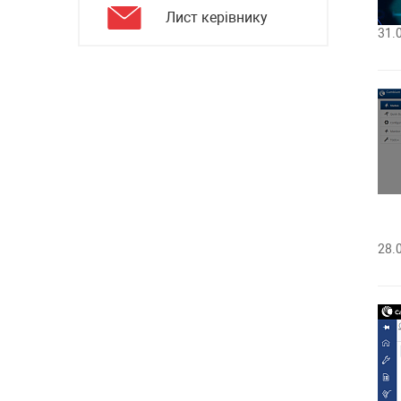
Лист керівнику
31.
28.