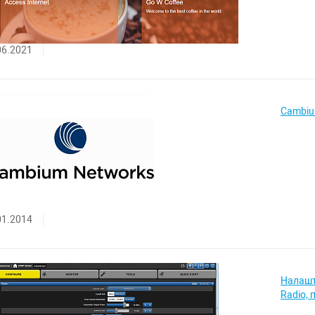
06.2021
Cambiu
01.2014
Налашт
Radio,