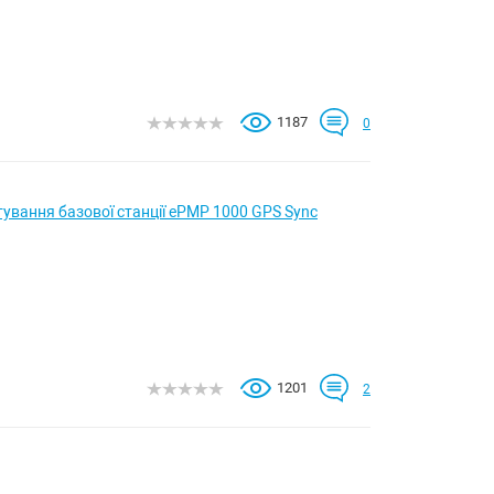
1187
0
ування базової станції ePMP 1000 GPS Sync
1201
2