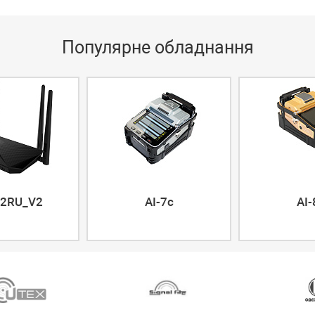
Популярне обладнання
2RU_V2
AI-7c
AI-