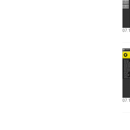
07.
07.