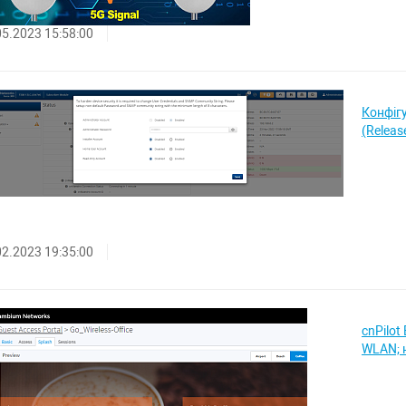
05.2023 15:58:00
Конфігу
(Releas
02.2023 19:35:00
cnPilot
WLAN; 