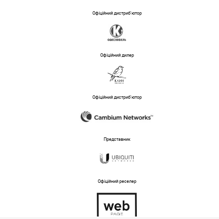
Офіційний дистриб'ютор
Офіційний дилер
Офіційний дистриб'ютор
Представник
Офіційний реселер