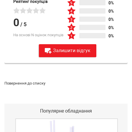
Рейтинг покупців
0%
0%
0
0%
/
5
0%
На основі N оцінок покупців
0%
Залишити відгук
Повернення до списку
Популярне обладнання