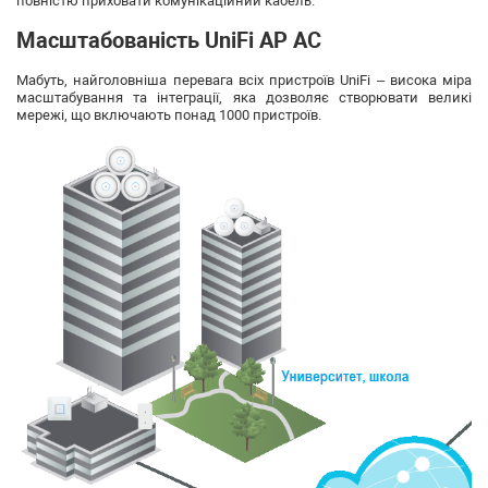
повністю приховати комунікаційний кабель.
Масштабованість UniFi AP AC
Мабуть, найголовніша перевага всіх пристроїв UniFi – висока міра
масштабування та інтеграції, яка дозволяє створювати великі
мережі, що включають понад 1000 пристроїв.