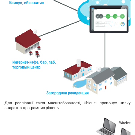
Для реалізації такої масштабованості, Ubiquiti пропонує низку
апаратно-програмних рішень.