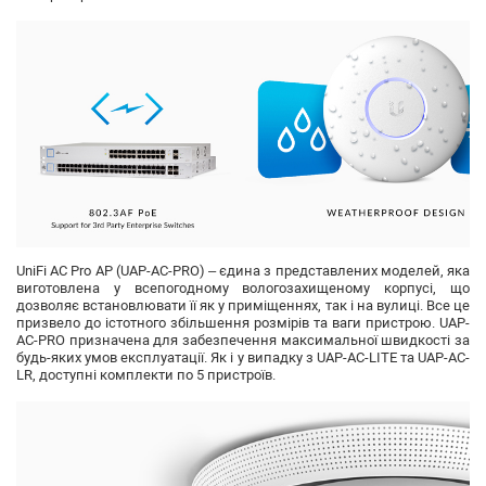
UniFi AC Pro AP (UAP-AC-PRO)
– єдина з представлених моделей, яка
виготовлена у всепогодному вологозахищеному корпусі, що
дозволяє встановлювати її як у приміщеннях, так і на вулиці. Все це
призвело до істотного збільшення розмірів та ваги пристрою. UAP-
AC-PRO призначена для забезпечення максимальної швидкості за
будь-яких умов експлуатації. Як і у випадку з UAP-AC-LITE та UAP-AC-
LR, доступні комплекти по 5 пристроїв.