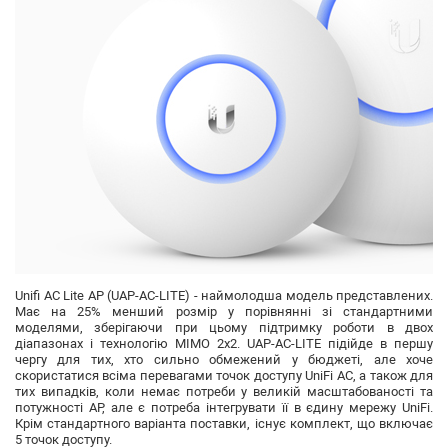
Unifi AC Lite AP (UAP-AC-LITE)
- наймолодша модель представлених.
Має на 25% менший розмір у порівнянні зі стандартними
моделями, зберігаючи при цьому підтримку роботи в двох
діапазонах і технологію MIMO 2x2. UAP-AC-LITE підійде в першу
чергу для тих, хто сильно обмежений у бюджеті, але хоче
скористатися всіма перевагами точок доступу UniFi AC, а також для
тих випадків, коли немає потреби у великій масштабованості та
потужності AP, але є потреба інтегрувати її в єдину мережу UniFi.
Крім стандартного варіанта поставки, існує комплект, що включає
5 точок доступу.