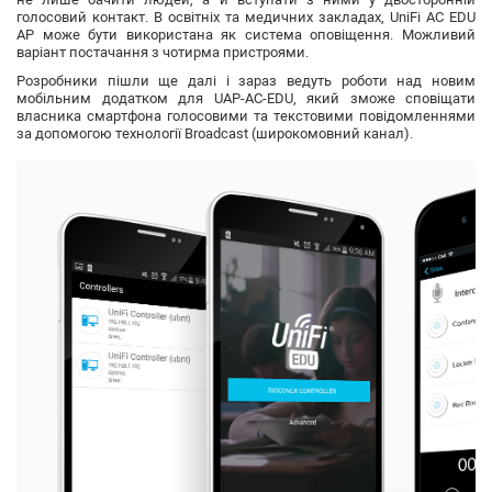
голосовий контакт. В освітніх та медичних закладах, UniFi AC EDU
AP може бути використана як система оповіщення. Можливий
варіант постачання з чотирма пристроями.
Розробники пішли ще далі і зараз ведуть роботи над новим
мобільним додатком для UAP-AC-EDU, який зможе сповіщати
власника смартфона голосовими та текстовими повідомленнями
за допомогою технології Broadcast (широкомовний канал).