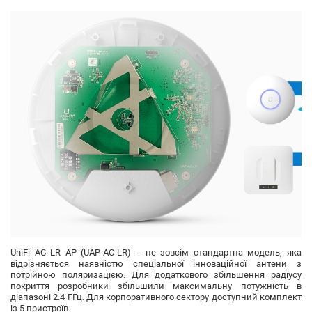
UniFi AC LR AP (UAP-AC-LR)
– не зовсім стандартна модель, яка
відрізняється наявністю спеціальної інноваційної антени з
потрійною поляризацією. Для додаткового збільшення радіусу
покриття розробники збільшили максимальну потужність в
діапазоні 2.4 ГГц. Для корпоративного сектору доступний комплект
із 5 пристроїв.