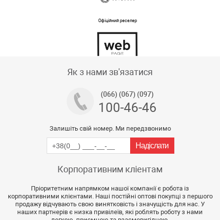
Офіційний реселер
Тех підтримка магазину
Як з нами зв'язатися
(066) (067) (097)
100-46-46
Залишіть свій номер. Ми передзвонимо
Корпоративним кліентам
Пріоритетним напрямком нашої компанії є робота із
корпоративними клієнтами. Наші постійні оптові покупці з першого
продажу відчувають свою винятковість і значущість для нас. У
наших партнерів є низка привілеїв, які роблять роботу з нами
легкою, приємною та взаємовигідною.