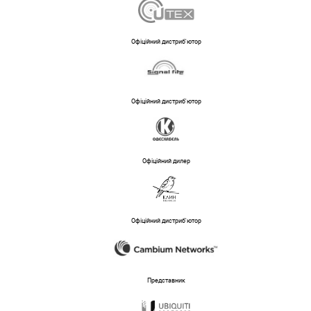
Офіційний дистриб'ютор
Офіційний дистриб'ютор
Офіційний дилер
Офіційний дистриб'ютор
Представник