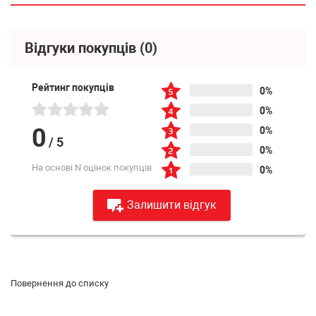
Відгуки покупців
(0)
Рейтинг покупців
0%
0%
0
0%
/
5
0%
На основі N оцінок покупців
0%
Залишити відгук
Повернення до списку