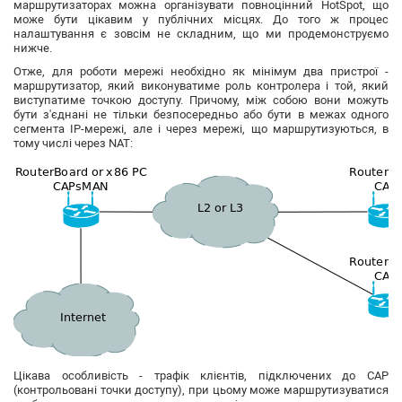
маршрутизаторах можна організувати повноцінний HotSpot, що
може бути цікавим у публічних місцях. До того ж процес
налаштування є зовсім не складним, що ми продемонструємо
нижче.
Отже, для роботи мережі необхідно як мінімум два пристрої -
маршрутизатор, який виконуватиме роль контролера і той, який
виступатиме точкою доступу. Причому, між собою вони можуть
бути з'єднані не тільки безпосередньо або бути в межах одного
сегмента IP-мережі, але і через мережі, що маршрутизуються, в
тому числі через NAT:
Цікава особливість - трафік клієнтів, підключених до CAP
(контрольовані точки доступу), при цьому може маршрутизуватися