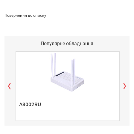
Повернення до списку
Популярне обладнання
A3002RU
A3