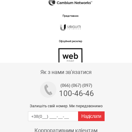
Представник
Офіційний реселер
Тех підтримка магазину
Як з нами зв'язатися
(066) (067) (097)
100-46-46
Залишіть свій номер. Ми передзвонимо
Корпоративним кліентам