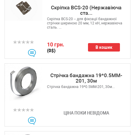
Скріпка BCS-20 (Нержавіюча
ста...
Скріпка BCS-20 – для фіксації бандажної
стрічки шириною 20 мм, 12 кН, нержавіюча
сталь. ...
10 грн.
В кошик
(0$)
Стрічка бандажна 19*0.5MM-
201, 30м
Стрічка бандажна 19*0.5MM-201, 30м...
ЦІНА ПОКИ НЕВІДОМА