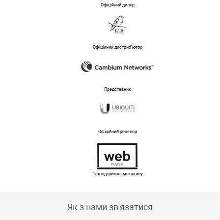
Офіційний дилер
Офіційний дистриб'ютор
Представник
Офіційний реселер
Тех підтримка магазину
Як з нами зв'язатися