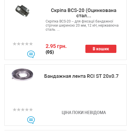
Скріпа BCS-20 (Оцинкована
стал...
Скріпка BCS-20 – для фіксації бандажної
стрічки шириною 20 мм, 12 кН, нержавіюча
сталь. ...
2.95 грн.
В кошик
(0$)
Бандажная лента RCI ST 20x0.7
ЦІНА ПОКИ НЕВІДОМА