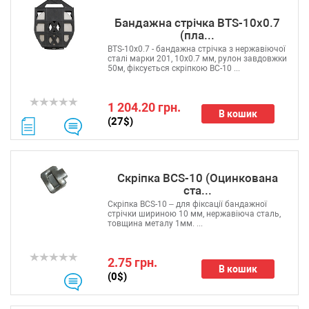
Бандажна стрічка BTS-10x0.7
(пла...
BTS-10x0.7 - бандажна стрічка з нержавіючої
сталі марки 201, 10х0.7 мм, рулон завдовжки
50м, фіксується скріпкою BC-10 ...
1 204.20 грн.
В кошик
(27$)
Скріпка BCS-10 (Оцинкована
ста...
Скріпка BCS-10 – для фіксації бандажної
стрічки шириною 10 мм, нержавіюча сталь,
товщина металу 1мм. ...
2.75 грн.
В кошик
(0$)