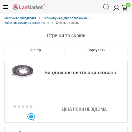
0
Мережеве обладнання
Телекомунікаційне обладнання
Кабельна арматура та кріплення
Стрічки та скріпи
Стрічки та скріпи
Фільтр
Сортувати
Бандажная лента оцинкованн...
ЦІНА ПОКИ НЕВІДОМА