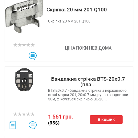
Скріпка 20 мм 201 Q100
Скріпка 20 мм 201 Q100...
ЦІНА ПОКИ НЕВІДОМА
Бандажна стрічка BTS-20x0.7
(пла...
BTS-20x0.7 - бандажна стрічка з нержавіючої
сталі марки 201, 20х0.7 мм, рулон завдовжки
50м, фіксується скріпкою BC-20 ...
1 561 грн.
В кошик
(35$)