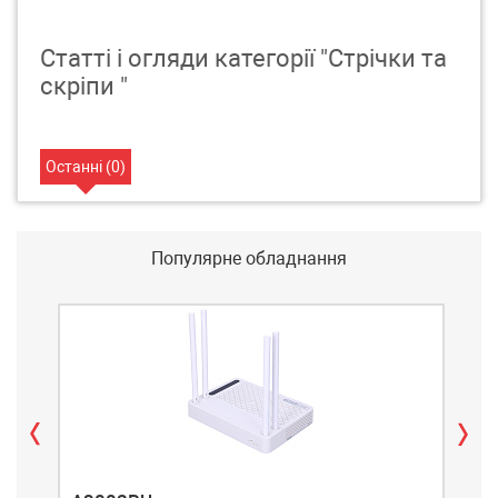
Статті і огляди категорії "Стрічки та
скріпи "
Останні (
0
)
Популярне обладнання