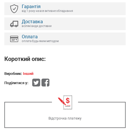
Гарантія
від 1 року на все активне обладнання
Доставка
всілякі види доставки
Оплата
оплата будь-яким методом
Короткий опис:
Виробник:
Інший
Поділитися у:
Відстрочка платежу