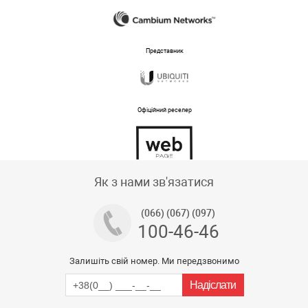
Представник
Офіційний реселер
Тех підтримка магазину
Як з нами зв'язатися
(066) (067) (097)
100-46-46
Залишіть свій номер. Ми передзвонимо