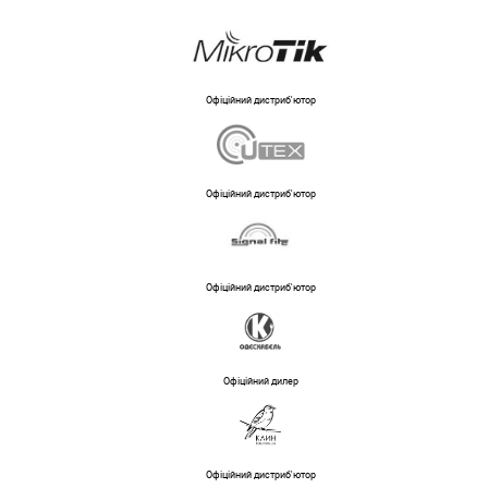
Офіційний дистриб'ютор
Офіційний дистриб'ютор
Офіційний дистриб'ютор
Офіційний дилер
Офіційний дистриб'ютор