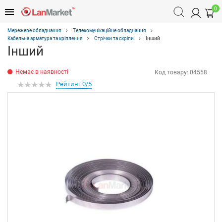
0
Мережеве обладнання
Телекомунікаційне обладнання
Кабельна арматура та кріплення
Стрічки та скріпи
Інший
Інший
Немає в наявності
Код товару:
04558
Рейтинг 0/5