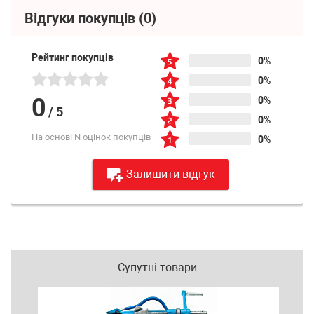
Відгуки покупців
(0)
Рейтинг покупців
0%
0%
0
0%
/
5
0%
На основі N оцінок покупців
0%
Залишити відгук
Супутні товари