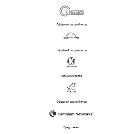
Офіційний дистриб'ютор
Офіційний дистриб'ютор
Офіційний дилер
Офіційний дистриб'ютор
Представник