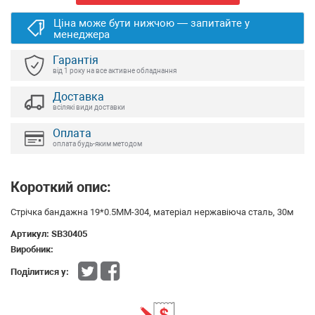
Ціна може бути нижчою — запитайте у
менеджера
Гарантія
від 1 року на все активне обладнання
Доставка
всілякі види доставки
Оплата
оплата будь-яким методом
Короткий опис:
Стрічка бандажна 19*0.5MM-304, матеріал нержавіюча сталь, 30м
Артикул:
SB30405
Виробник:
Поділитися у: