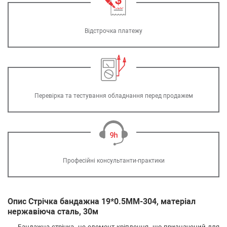
Відстрочка платежу
Перевірка та тестування обладнання перед продажем
Професійні консультанти-практики
Опис Стрічка бандажна 19*0.5MM-304, матеріал
нержавіюча сталь, 30м
Бандажна стрічка- це елемент кріплення, що призначений для