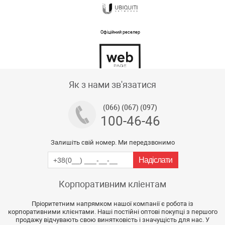
Офіційний реселер
Тех підтримка магазину
Як з нами зв'язатися
(066) (067) (097)
100-46-46
Залишіть свій номер. Ми передзвонимо
Корпоративним кліентам
Пріоритетним напрямком нашої компанії є робота із
корпоративними клієнтами. Наші постійні оптові покупці з першого
продажу відчувають свою винятковість і значущість для нас. У