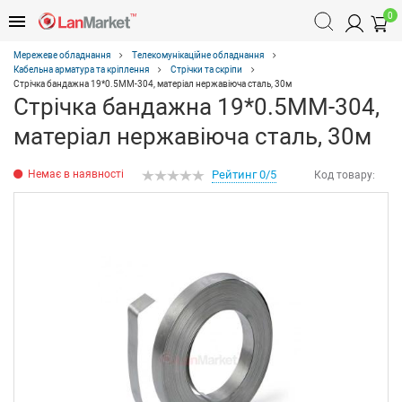
0
Мережеве обладнання
Телекомунікаційне обладнання
Кабельна арматура та кріплення
Стрічки та скріпи
Стрічка бандажна 19*0.5MM-304, матеріал нержавіюча сталь, 30м
Стрічка бандажна 19*0.5MM-304,
матеріал нержавіюча сталь, 30м
Немає в наявності
Рейтинг 0/5
Код товару: