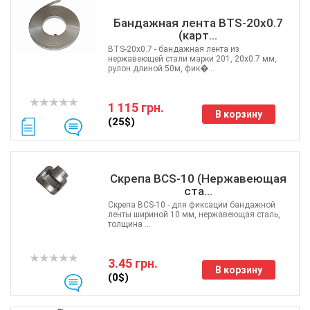
Бандажная лента BTS-20x0.7
(карт...
BTS-20x0.7 - бандажная лента из
нержавеющей стали марки 201, 20х0.7 мм,
рулон длиной 50м, фик�...
1 115 грн.
В корзину
(25$)
Скрепа BCS-10 (Нержавеющая
ста...
Скрепа BCS-10 - для фиксации бандажной
ленты шириной 10 мм, нержавеющая сталь,
толщина ...
3.45 грн.
В корзину
(0$)