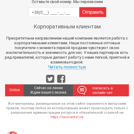
Оставьте свой номер. Мы перезвоним
Корпоративным клиентам
Приоритетным направлением нашей компании является работа с
корпоративными клиентами. Наши постоянные оптовые
покупатели с момента первой продажи чувствуют свою
исключительность и значимость для нас. У наших партнеров есть
ряд привилегий, которые делают работу с нами легкой, приятной и
взаимовыгодной.
Читать полностью
Сейчас на линии
Написать в
Online
Ждем вашего звонка
онлайн чат
Все материалы, размещенные на этом сайте охраняются авторским
правом, поэтому любое их использование может происходить только с
разрешения администрации ресурса и обязательной ссылкой на
https://lanmarket.ua