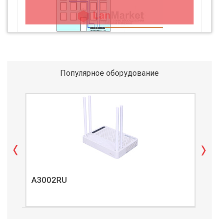
Популярное оборудование
A3002RU
A3