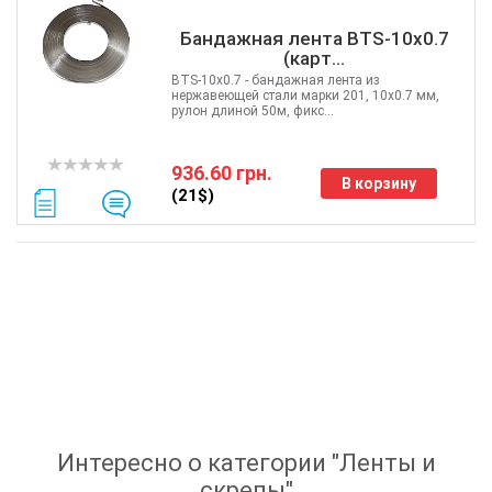
Бандажная лента BTS-10x0.7
(карт...
BTS-10x0.7 - бандажная лента из
нержавеющей стали марки 201, 10х0.7 мм,
рулон длиной 50м, фикс...
936.60 грн.
В корзину
(21$)
Интересно о категории "
Ленты и
скрепы
"