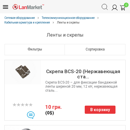
0
Сетевое оборудование
Телекоммуникационное оборудование
Кабельная арматура и крепления
Ленты и скрепы
Ленты и скрепы
Фильтры
Сортировка
Скрепа BCS-20 (Нержавеющая
ста...
Скрепа BCS-20 – для фиксации бандажной
ленты шириной 20 мм, 12 кН, нержавеющая
сталь....
10 грн.
В корзину
(0$)