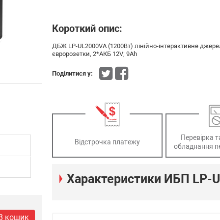
Короткий опис:
ДБЖ LP-UL2000VA (1200Вт) лінійно-інтерактивне джерело
євророзетки, 2*АКБ 12V; 9Ah
Поділитися у:
Перевірка т
Відстрочка платежу
обладнання п
Характеристики ИБП LP-U
В кошик