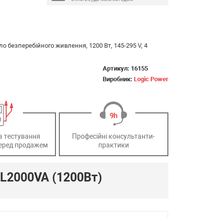
 безперебійного живлення, 1200 Вт, 145-295 V, 4
Артикул:
16155
Виробник:
Logic Power
а тестування
Професійні консультанти-
еред продажем
практики
L2000VA (1200Вт)