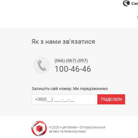
Як з нами зв'язатися
(066) (067) (097)
100-46-46
Залишіть свій номер. Ми передзвонимо
© 2026 «LanMarket» - Оптоволоконний
зв'язок та телекомунікації