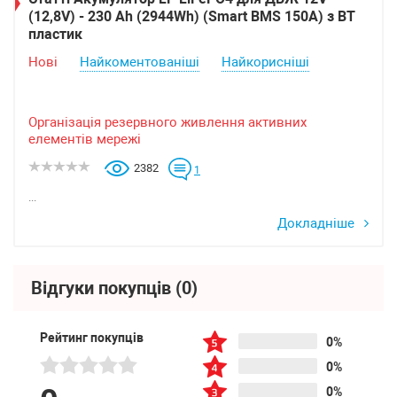
(12,8V) - 230 Ah (2944Wh) (Smart BMS 150А) з BT
пластик
Нові
Найкоментованіші
Найкорисніші
Організація резервного живлення активних
елементів мережі
2382
1
...
Докладніше
Відгуки покупців
(0)
Рейтинг покупців
0%
0%
0%