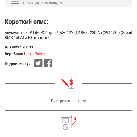
оплата будь-яким методом
Короткий опис:
Акумулятор LP LiFePO4 для ДБЖ 12V (12,8V) - 230 Ah (2944Wh) (Smart
BMS 150А) з BT пластик
Артикул:
20199
Виробник:
Logic Power
Поділитися у:
Відстрочка платежу