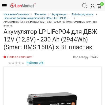
0
Мережеве обладнання
Живлення
Акумулятори
Літієві акумулятори
Літій-залізо-фосфатні акумулятори (LiFePO4, LiFe, LFP, IFR)
Акумулятор LP LiFePO4 для ДБЖ 12V (12,8V) - 230 Ah (2944Wh) (Smart BMS 150А) з BT
пластик
Акумулятор LP LiFePO4 для ДБЖ
12V (12,8V) - 230 Ah (2944Wh)
(Smart BMS 150А) з BT пластик
Немає в наявності
Код товару:
39445
Рейтинг 0/5