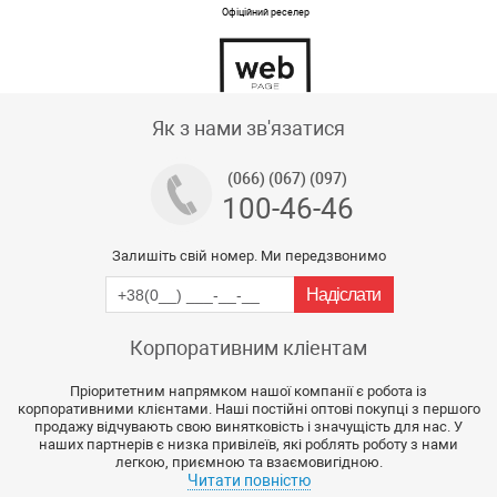
Офіційний реселер
Тех підтримка магазину
Як з нами зв'язатися
(066) (067) (097)
100-46-46
Залишіть свій номер. Ми передзвонимо
Корпоративним кліентам
Пріоритетним напрямком нашої компанії є робота із
корпоративними клієнтами. Наші постійні оптові покупці з першого
продажу відчувають свою винятковість і значущість для нас. У
наших партнерів є низка привілеїв, які роблять роботу з нами
легкою, приємною та взаємовигідною.
Читати повністю