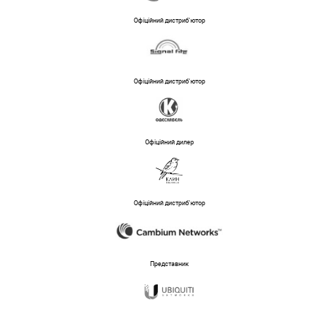
Офіційний дистриб'ютор
Офіційний дистриб'ютор
Офіційний дилер
Офіційний дистриб'ютор
Представник