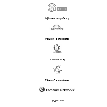
Офіційний дистриб'ютор
Офіційний дистриб'ютор
Офіційний дилер
Офіційний дистриб'ютор
Представник