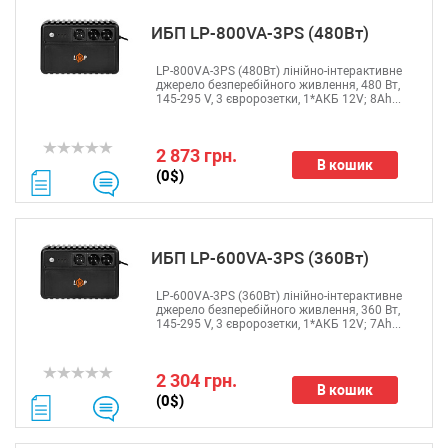
ИБП LP-800VA-3PS (480Вт)
LP-800VA-3PS (480Вт) лінійно-інтерактивне
джерело безперебійного живлення, 480 Вт,
145-295 V, 3 євророзетки, 1*АКБ 12V; 8Ah...
2 873 грн.
В кошик
(0$)
ИБП LP-600VA-3PS (360Вт)
LP-600VA-3PS (360Вт) лінійно-інтерактивне
джерело безперебійного живлення, 360 Вт,
145-295 V, 3 євророзетки, 1*АКБ 12V; 7Ah...
2 304 грн.
В кошик
(0$)