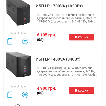
ИБП LP 1700VA (1020Вт)
LP 1700VA (1020Вт) - лінійно-інтерактивне
джерело безперебійного живлення, 1020 Вт,
145-290 V, 2 євророзетки, 2*АКБ 12V; 9Ah...
6 105 грн.
В кошик
(0$)
ИБП LP 1400VA (840Вт)
LP 1400VA (840Вт) - лінійно-інтерактивне
джерело безперебійного живлення, 840 Вт,
145-290 V, 2 євророзетки, 2*АКБ 12V; 7,5Ah...
4 980 грн.
В кошик
(0$)