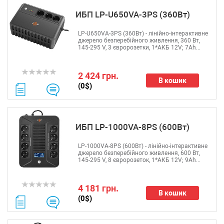
ИБП LP-U650VA-3PS (360Вт)
LP-U650VA-3PS (360Вт) - лінійно-інтерактивне
джерело безперебійного живлення, 360 Вт,
145-295 V, 3 євророзетки, 1*АКБ 12V; 7Ah...
2 424 грн.
В кошик
(0$)
ИБП LP-1000VA-8PS (600Вт)
LP-1000VA-8PS (600Вт) - лінійно-інтерактивне
джерело безперебійного живлення, 600 Вт,
145-295 V, 8 євророзеток, 1*АКБ 12V; 9Ah...
4 181 грн.
В кошик
(0$)