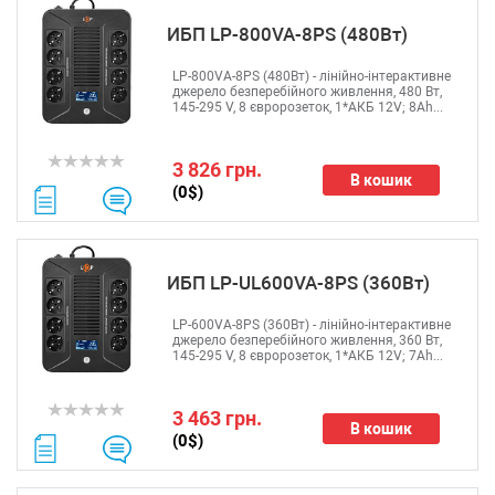
ИБП LP-800VA-8PS (480Вт)
LP-800VA-8PS (480Вт) - лінійно-інтерактивне
джерело безперебійного живлення, 480 Вт,
145-295 V, 8 євророзеток, 1*АКБ 12V; 8Ah...
3 826 грн.
В кошик
(0$)
ИБП LP-UL600VA-8PS (360Вт)
LP-600VA-8PS (360Вт) - лінійно-інтерактивне
джерело безперебійного живлення, 360 Вт,
145-295 V, 8 євророзеток, 1*АКБ 12V; 7Ah...
3 463 грн.
В кошик
(0$)