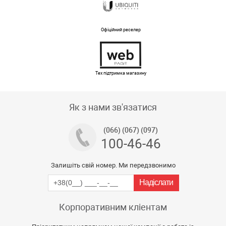
Офіційний реселер
Тех підтримка магазину
Як з нами зв'язатися
(066) (067) (097)
100-46-46
Залишіть свій номер. Ми передзвонимо
Корпоративним кліентам