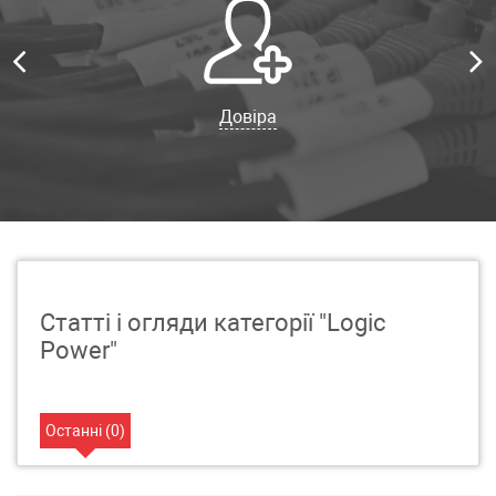
Довіра
Статті і огляди категорії "Logic
Power"
Останні (
0
)