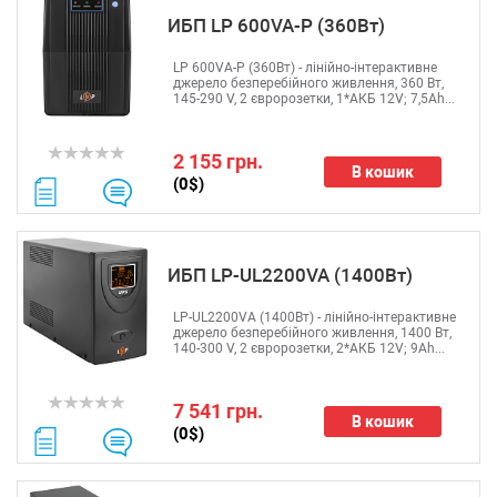
ИБП LP 600VA-P (360Вт)
LP 600VA-P (360Вт) - лінійно-інтерактивне
джерело безперебійного живлення, 360 Вт,
145-290 V, 2 євророзетки, 1*АКБ 12V; 7,5Ah...
2 155 грн.
В кошик
(0$)
ИБП LP-UL2200VA (1400Вт)
LP-UL2200VA (1400Вт) - лінійно-інтерактивне
джерело безперебійного живлення, 1400 Вт,
140-300 V, 2 євророзетки, 2*АКБ 12V; 9Ah...
7 541 грн.
В кошик
(0$)