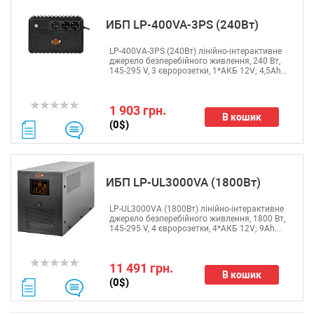
ИБП LP-400VA-3PS (240Вт)
LP-400VA-3PS (240Вт) лінійно-інтерактивне
джерело безперебійного живлення, 240 Вт,
145-295 V, 3 євророзетки, 1*АКБ 12V; 4,5Ah...
1 903 грн.
В кошик
(0$)
ИБП LP-UL3000VA (1800Вт)
LP-UL3000VA (1800Вт) лінійно-інтерактивне
джерело безперебійного живлення, 1800 Вт,
145-295 V, 4 євророзетки, 4*АКБ 12V; 9Ah...
11 491 грн.
В кошик
(0$)