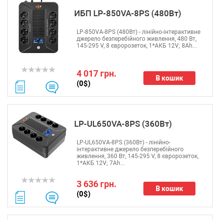
ИБП LP-850VA-8PS (480Вт)
LP-850VA-8PS (480Вт) - лінійно-інтерактивне
джерело безперебійного живлення, 480 Вт,
145-295 V, 8 євророзеток, 1*АКБ 12V; 8Ah...
4 017 грн.
В кошик
(0$)
LP-UL650VA-8PS (360Вт)
LP-UL650VA-8PS (360Вт) - лінійно-
інтерактивне джерело безперебійного
живлення, 360 Вт, 145-295 V, 8 євророзеток,
1*АКБ 12V; 7Ah...
3 636 грн.
В кошик
(0$)