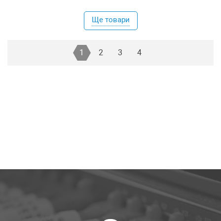
Ще товари
1
2
3
4