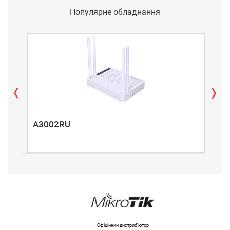
Популярне обладнання
A3002RU
A3
Офіційний дистриб'ютор