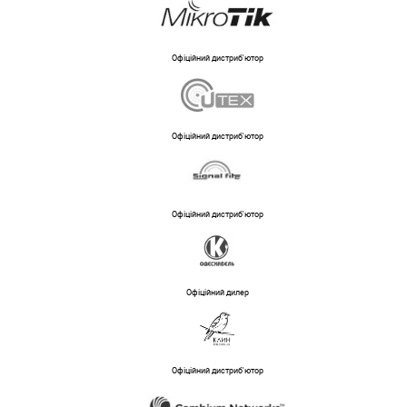
Офіційний дистриб'ютор
Офіційний дистриб'ютор
Офіційний дистриб'ютор
Офіційний дилер
Офіційний дистриб'ютор