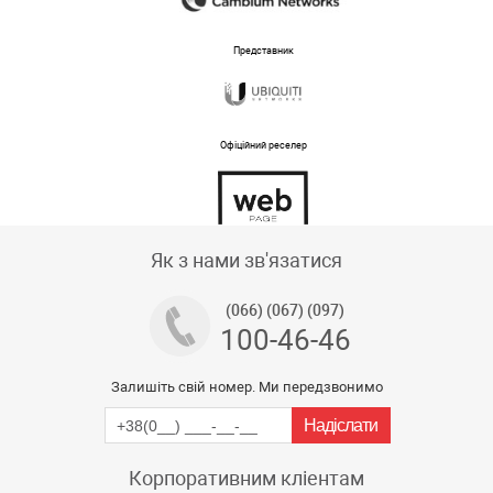
Представник
Офіційний реселер
Тех підтримка магазину
Як з нами зв'язатися
(066) (067) (097)
100-46-46
Залишіть свій номер. Ми передзвонимо
Корпоративним кліентам