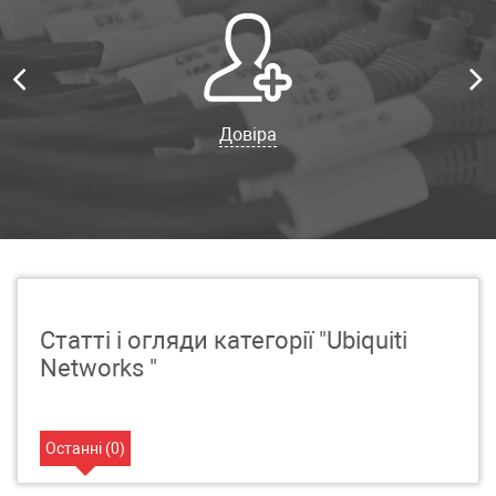
Довіра
Статті і огляди категорії "Ubiquiti
Networks "
Останні (
0
)