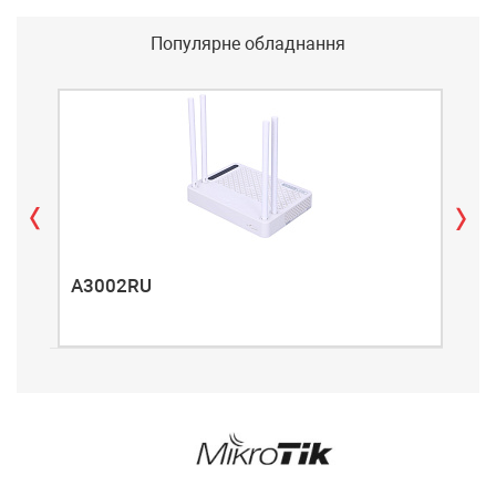
Популярне обладнання
A3002RU
A3