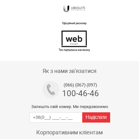
Офіційний реселер
Тех підтримка магазину
Як з нами зв'язатися
(066) (067) (097)
100-46-46
Залишіть свій номер. Ми передзвонимо
Корпоративним кліентам