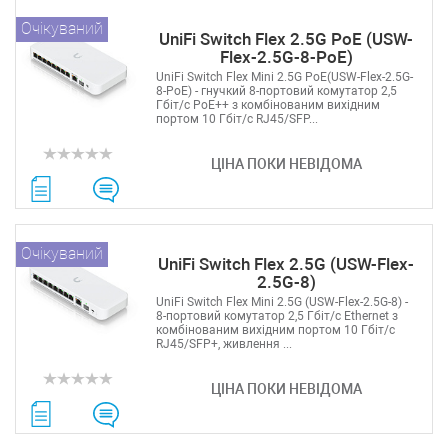
Очікуваний
UniFi Switch Flex 2.5G PoE (USW-
Flex-2.5G-8-PoE)
UniFi Switch Flex Mini 2.5G PoE(USW-Flex-2.5G-
8-PoE) - гнучкий 8-портовий комутатор 2,5
Гбіт/с PoE++ з комбінованим вихідним
портом 10 Гбіт/с RJ45/SFP...
ЦІНА ПОКИ НЕВІДОМА
Очікуваний
UniFi Switch Flex 2.5G (USW-Flex-
2.5G-8)
UniFi Switch Flex Mini 2.5G (USW-Flex-2.5G-8) -
8-портовий комутатор 2,5 Гбіт/с Ethernet з
комбінованим вихідним портом 10 Гбіт/с
RJ45/SFP+, живлення ...
ЦІНА ПОКИ НЕВІДОМА