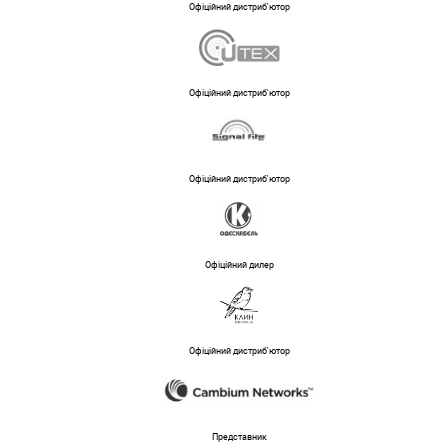
Офіційний дистриб'ютор
Офіційний дистриб'ютор
Офіційний дистриб'ютор
Офіційний дилер
Офіційний дистриб'ютор
Представник