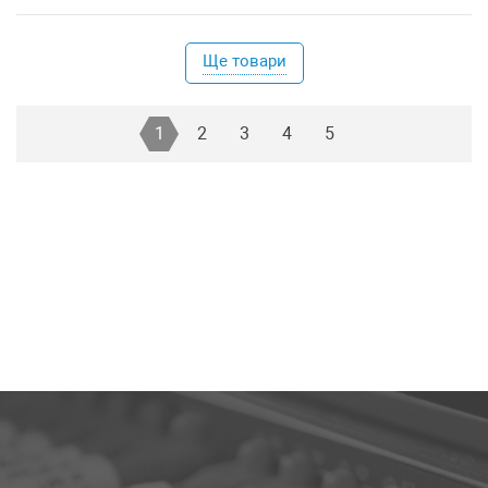
Ще товари
1
2
3
4
5