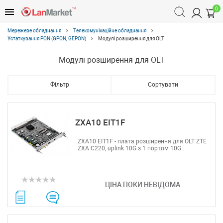
0
Мережеве обладнання
Телекомунікаційне обладнання
Устаткування PON (GPON, GEPON)
Модулі розширення для OLT
Модулі розширення для OLT
Фільтр
Сортувати
ZXA10 EIT1F
ZXA10 EIT1F - плата розширення для OLT ZTE
ZXA C220, uplink 10G з 1 портом 10G...
ЦІНА ПОКИ НЕВІДОМА