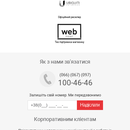
Офіційний реселер
Тех підтримка магазину
Як з нами зв'язатися
(066) (067) (097)
100-46-46
Залишіть свій номер. Ми передзвонимо
Корпоративним кліентам