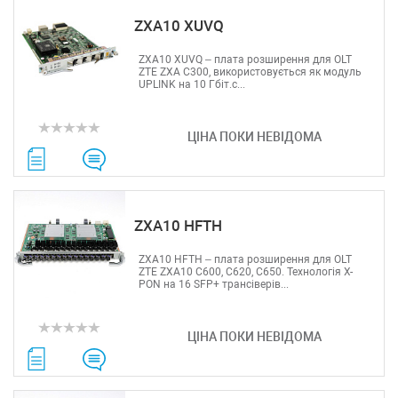
ZXA10 XUVQ
ZXA10 XUVQ – плата розширення для OLT
ZTE ZXA C300, використовується як модуль
UPLINK на 10 Гбіт.с...
ЦІНА ПОКИ НЕВІДОМА
ZXA10 HFTH
ZXA10 HFTH – плата розширення для OLT
ZTE ZXA10 C600, C620, C650. Технологія X-
PON на 16 SFP+ трансіверів...
ЦІНА ПОКИ НЕВІДОМА