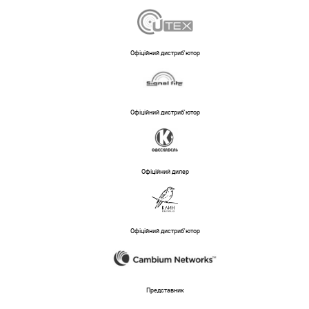
Офіційний дистриб'ютор
Офіційний дистриб'ютор
Офіційний дилер
Офіційний дистриб'ютор
Представник