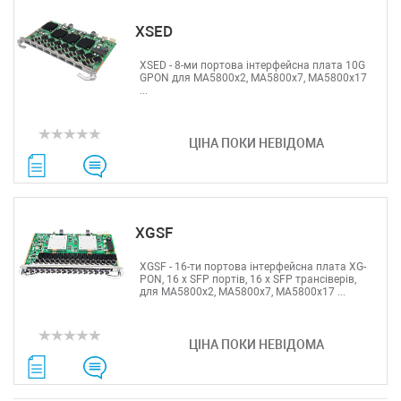
XSED
XSED - 8-ми портова інтерфейсна плата 10G
GPON для MA5800x2, MA5800x7, MA5800x17
...
ЦІНА ПОКИ НЕВІДОМА
XGSF
XGSF - 16-ти портова інтерфейсна плата XG-
PON, 16 х SFP портів, 16 х SFP трансіверів,
для MA5800x2, MA5800x7, MA5800x17 ...
ЦІНА ПОКИ НЕВІДОМА