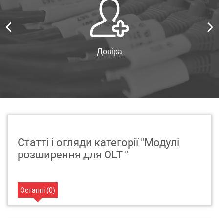
Довіра
Статті і огляди категорії "Модулі
розширення для OLT "
Останні (
0
)