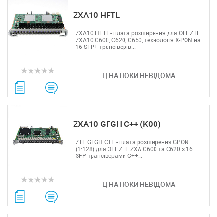
ZXA10 HFTL
ZXA10 HFTL - плата розширення для OLT ZTE
ZXA10 C600, C620, C650, технологія X-PON на
16 SFP+ трансіверів...
ЦІНА ПОКИ НЕВІДОМА
ZXA10 GFGH C++ (K00)
ZTE GFGH C++ - плата розширення GPON
(1:128) для OLT ZTE ZXA C600 та C620 з 16
SFP трансіверами С++...
ЦІНА ПОКИ НЕВІДОМА