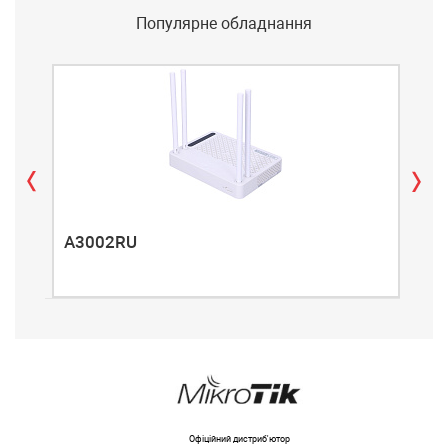
Популярне обладнання
A3002RU
A3
Офіційний дистриб'ютор