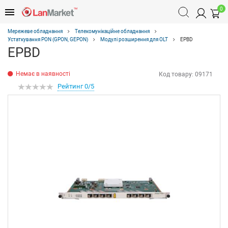
0
Мережеве обладнання
Телекомунікаційне обладнання
Устаткування PON (GPON, GEPON)
Модулі розширення для OLT
EPBD
EPBD
Немає в наявності
Код товару:
09171
Рейтинг 0/5