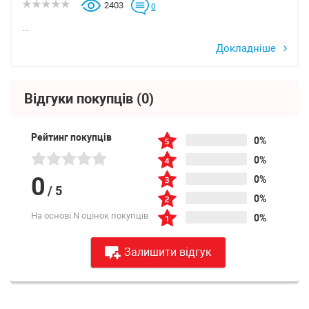
2403
0
...
Докладніше
Відгуки покупців
(0)
Рейтинг покупців
0%
0%
0
0%
/
5
0%
На основі N оцінок покупців
0%
Залишити відгук