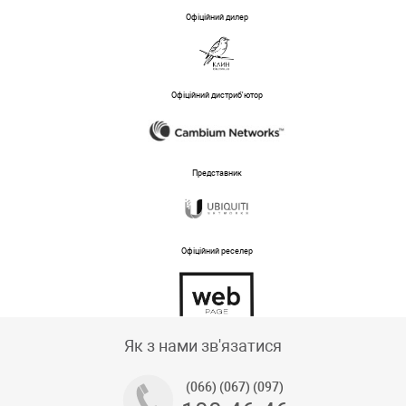
Офіційний дилер
Офіційний дистриб'ютор
Представник
Офіційний реселер
Тех підтримка магазину
Як з нами зв'язатися
(066) (067) (097)