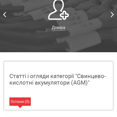
Довіра
Статті і огляди категорії "Свинцево-
кислотні акумулятори (AGM)"
Останні (
0
)