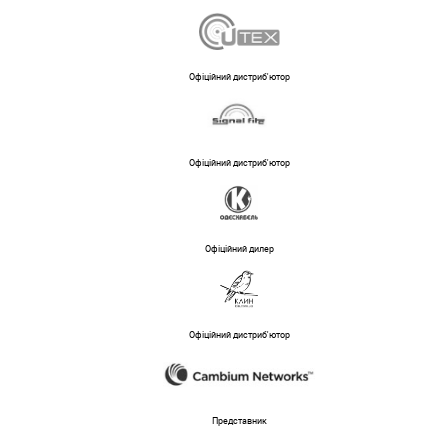
Офіційний дистриб'ютор
Офіційний дистриб'ютор
Офіційний дилер
Офіційний дистриб'ютор
Представник