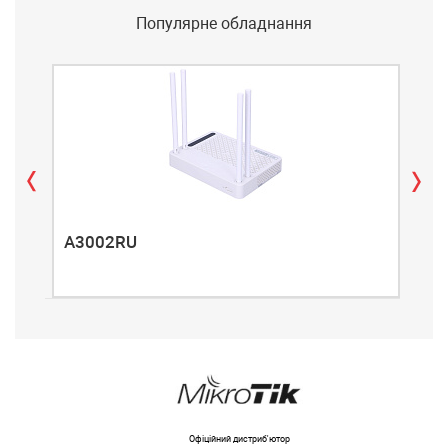
Популярне обладнання
A3002RU
A3
Офіційний дистриб'ютор