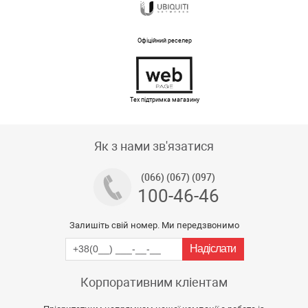
Офіційний реселер
Тех підтримка магазину
Як з нами зв'язатися
(066) (067) (097)
100-46-46
Залишіть свій номер. Ми передзвонимо
Корпоративним кліентам