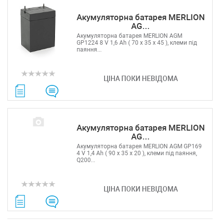
Акумуляторна батарея MERLION
AG...
Акумуляторна батарея MERLION AGM
GP1224 8 V 1,6 Ah ( 70 x 35 x 45 ), клеми під
паяння...
ЦІНА ПОКИ НЕВІДОМА
Акумуляторна батарея MERLION
AG...
Акумуляторна батарея MERLION AGM GP169
4 V 1,4 Ah ( 90 x 35 x 20 ), клеми під паяння,
Q200...
ЦІНА ПОКИ НЕВІДОМА