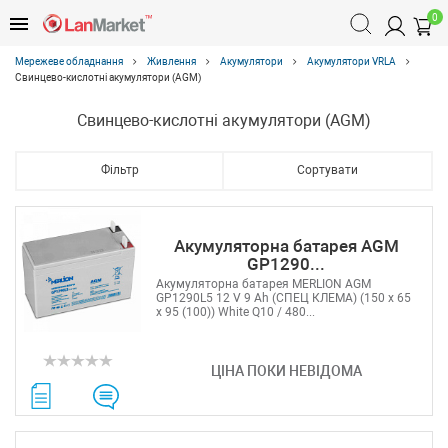
0
Мережеве обладнання
Живлення
Акумулятори
Акумулятори VRLA
Свинцево-кислотні акумулятори (AGM)
Свинцево-кислотні акумулятори (AGM)
Фільтр
Сортувати
Акумуляторна батарея AGM
GP1290...
Акумуляторна батарея MERLION AGM
GP1290L5 12 V 9 Ah (СПЕЦ КЛЕМА) (150 x 65
x 95 (100)) White Q10 / 480...
ЦІНА ПОКИ НЕВІДОМА