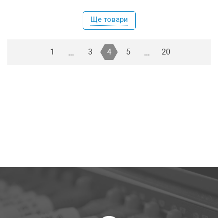
Ще товари
1
3
4
5
20
...
...