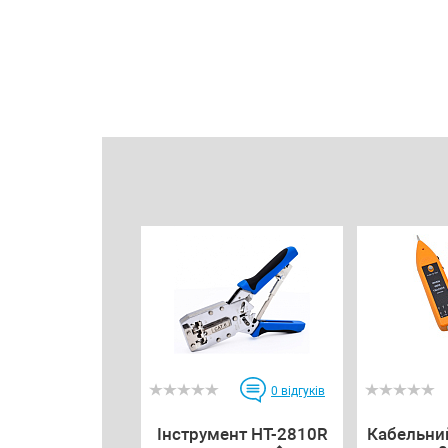
0
відгуків
Інструмент HT-2810R
Кабельни