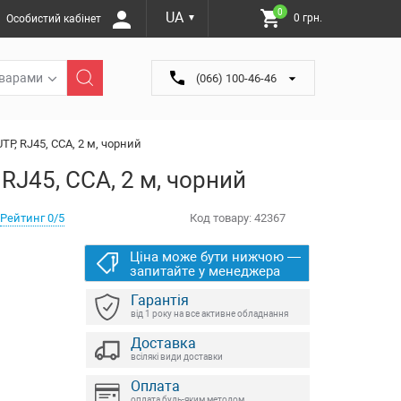
0
UA
0 грн.
Особистий кабінет
▼
оварами
(066) 100-46-46
TP, RJ45, CCA, 2 м, чорний
 RJ45, CCA, 2 м, чорний
Рейтинг 0/5
Код товару:
42367
Ціна може бути нижчою —
запитайте у менеджера
Гарантія
від 1 року на все активне обладнання
Доставка
всілякі види доставки
Оплата
оплата будь-яким методом