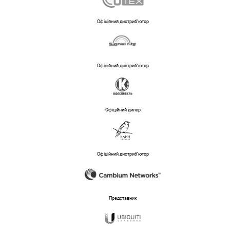
Офіційний дистриб'ютор
Офіційний дистриб'ютор
Офіційний дилер
Офіційний дистриб'ютор
Представник