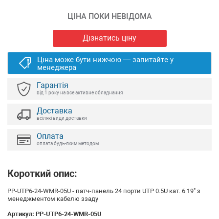
ЦІНА ПОКИ НЕВІДОМА
Дізнатись ціну
Ціна може бути нижчою — запитайте у
менеджера
Гарантія
від 1 року на все активне обладнання
Доставка
всілякі види доставки
Оплата
оплата будь-яким методом
Короткий опис:
PP-UTP6-24-WMR-05U - патч-панель 24 порти UTP 0.5U кат. 6 19" з
менеджментом кабелю ззаду
Артикул:
PP-UTP6-24-WMR-05U