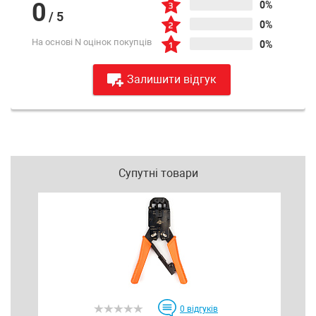
0
0%
/
5
0%
На основі N оцінок покупців
0%
Залишити відгук
Супутні товари
0
відгуків