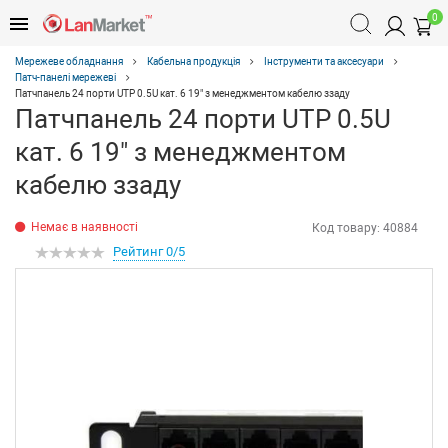
0
Мережеве обладнання
Кабельна продукція
Інструменти та аксесуари
Патч-панелі мережеві
Патчпанель 24 порти UTP 0.5U кат. 6 19" з менеджментом кабелю ззаду
Патчпанель 24 порти UTP 0.5U
кат. 6 19" з менеджментом
кабелю ззаду
Немає в наявності
Код товару:
40884
Рейтинг 0/5