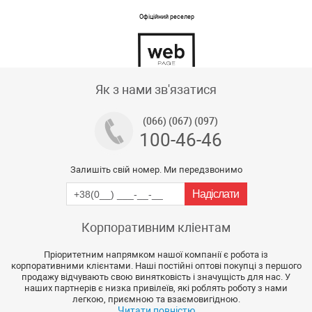
Офіційний реселер
Тех підтримка магазину
Як з нами зв'язатися
(066) (067) (097)
100-46-46
Залишіть свій номер. Ми передзвонимо
Корпоративним кліентам
Пріоритетним напрямком нашої компанії є робота із
корпоративними клієнтами. Наші постійні оптові покупці з першого
продажу відчувають свою винятковість і значущість для нас. У
наших партнерів є низка привілеїв, які роблять роботу з нами
легкою, приємною та взаємовигідною.
Читати повністю