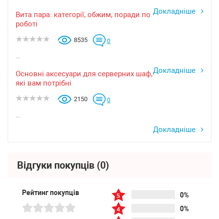
Докладніше
Вита пара: категорії, обжим, поради по
роботі
8535
0
...
Докладніше
Основні аксесуари для серверних шаф,
які вам потрібні
2150
0
...
Докладніше
Відгуки покупців
(0)
Рейтинг покупців
0%
0%