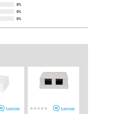
0%
0%
0%
0
відгуків
0
відгуків