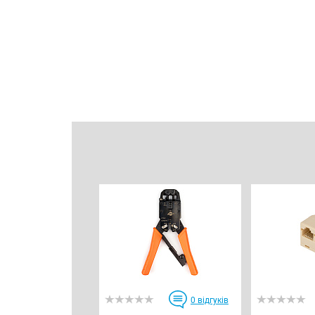
0
відгуків