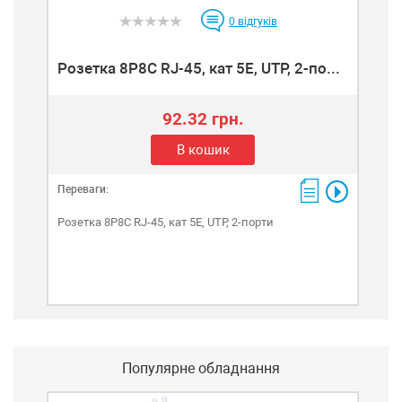
0
відгуків
Розетка 8P8C RJ-45, кат 5Е, UTP, 2-по...
92.32 грн.
В кошик
Переваги:
Розетка 8P8C RJ-45, кат 5Е, UTP, 2-порти
Популярне обладнання