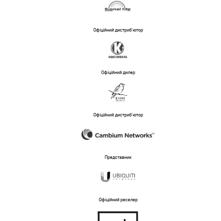
Офіційний дистриб'ютор
Офіційний дилер
Офіційний дистриб'ютор
Представник
Офіційний реселер