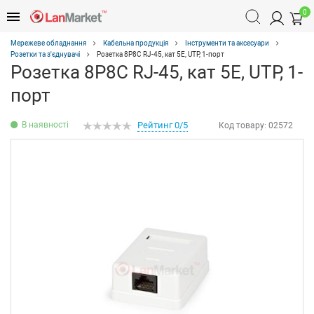
0
Мережеве обладнання
Кабельна продукція
Інструменти та аксесуари
Розетки та з'єднувачі
Розетка 8P8C RJ-45, кат 5Е, UTP, 1-порт
Розетка 8P8C RJ-45, кат 5Е, UTP, 1-
порт
В наявності
Рейтинг 0/5
Код товару:
02572