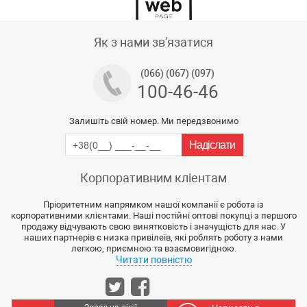
Тех підтримка магазину
Як з нами зв'язатися
(066) (067) (097)
100-46-46
Залишіть свій номер. Ми передзвонимо
Корпоративним кліентам
Пріоритетним напрямком нашої компанії є робота із
корпоративними клієнтами. Наші постійні оптові покупці з першого
продажу відчувають свою винятковість і значущість для нас. У
наших партнерів є низка привілеїв, які роблять роботу з нами
легкою, приємною та взаємовигідною.
Читати повністю