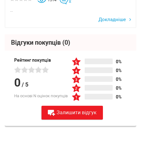
0
...
Докладніше
Відгуки покупців
(0)
Рейтинг покупців
0%
0%
0
0%
/
5
0%
На основі N оцінок покупців
0%
Залишити відгук