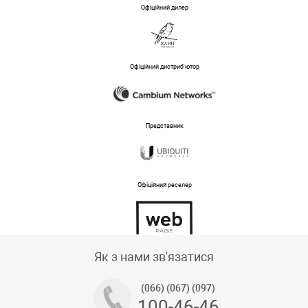
Офіційний дилер
Офіційний дистриб'ютор
Представник
Офіційний реселер
Тех підтримка магазину
Як з нами зв'язатися
(066) (067) (097)
100-46-46