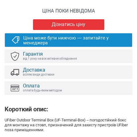
ЦІНА ПОКИ НЕВІДОМА
Дізнатись ціну
Ціна може бути нижчою — запитайте у
менеджера
Гарантія
від 1 року на все активне обладнання
Доставка
всілякі види доставки
Оплата
оплата будь-яким методом
Короткий опис:
UFiber Outdoor Terminal Box (UF-Terminal-Box) – погодостійкий бокс
для монтажу на стовп, призначений для захисту пристроїв UFiber
поза приміщеннями.