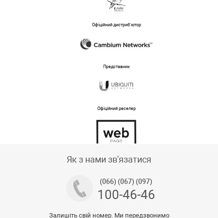
Офіційний дистриб'ютор
Представник
Офіційний реселер
Тех підтримка магазину
Як з нами зв'язатися
(066) (067) (097)
100-46-46
Залишіть свій номер. Ми передзвонимо