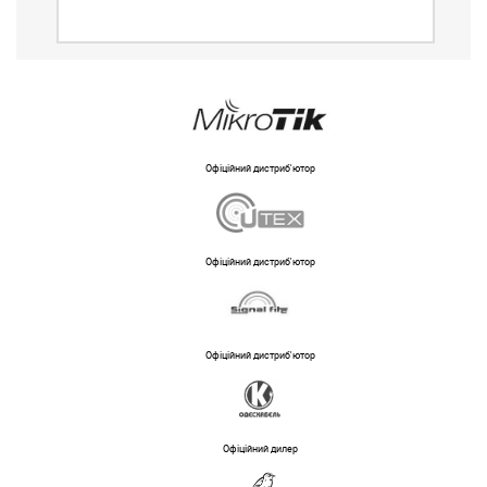
Офіційний дистриб'ютор
Офіційний дистриб'ютор
Офіційний дистриб'ютор
Офіційний дилер