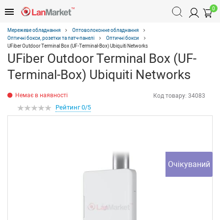
0
Мережеве обладнання
Оптоволоконне обладнання
Оптичні бокси, розетки та патч-панелі
Оптичні бокси
UFiber Outdoor Terminal Box (UF-Terminal-Box) Ubiquiti Networks
UFiber Outdoor Terminal Box (UF-
Terminal-Box) Ubiquiti Networks
Немає в наявності
Код товару:
34083
Рейтинг 0/5
Очікуваний