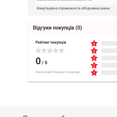
Комутаційна спроможність об'єднавчої шини:
Відгуки покупців
(0)
Рейтинг покупців
0
/
5
На основі N оцінок покупців