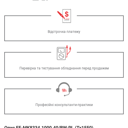
Відстрочка платежу
Перевірка та тестування обладнання перед продажем
Професійні консультанти-практики
Опис FF-MK8334.1000.40/BW-PL (Tx1550)