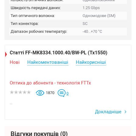
Швидкість передачі даних:
1.25 Gbps
Тип оптичного волокна:
Одномодове (SM)
Тип конектора:
SC
Діапазон робочих температур:
-40...+70 °C
Статті FF-MK8334.1000.40/BW-PL (Tx1550)
Нові
Найкоментованіші
Найкорисніші
Оптика до абонента - технологія FTTx
1870
0
...
Докладніше
Відгуки покупців
(0)