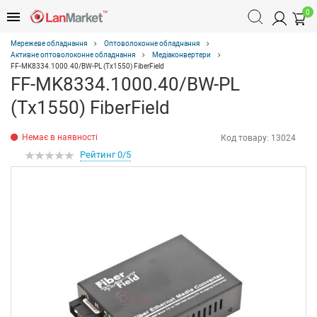
0
Мережеве обладнання
Оптоволоконне обладнання
Активне оптоволоконне обладнання
Медіаконвертери
FF-MK8334.1000.40/BW-PL (Tx1550) FiberField
FF-MK8334.1000.40/BW-PL
(Tx1550) FiberField
Немає в наявності
Код товару:
13024
Рейтинг 0/5