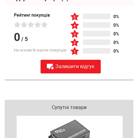
Рейтинг покупців
0%
0%
0
0%
/
5
0%
На основі N оцінок покупців
0%
Залишити відгук
Супутні товари