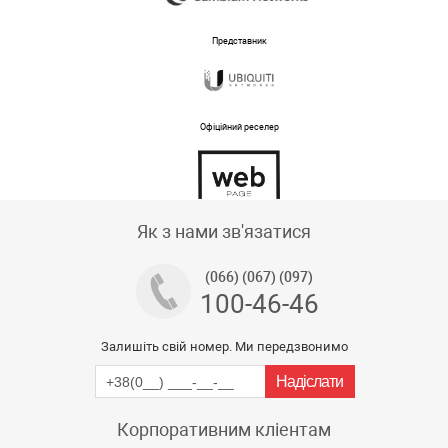
Представник
Офіційний реселер
Тех підтримка магазину
Як з нами зв'язатися
(066) (067) (097)
100-46-46
Залишіть свій номер. Ми передзвонимо
Корпоративним кліентам