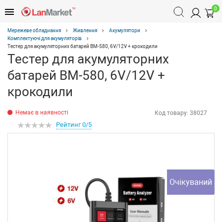
0
Мережеве обладнання
Живлення
Акумулятори
Комплектуючі для акумуляторів
Тестер для акумуляторних батарей BM-580, 6V/12V + крокодили
Тестер для акумуляторних
батарей BM-580, 6V/12V +
крокодили
Немає в наявності
Код товару:
38027
Рейтинг 0/5
Очікуваний