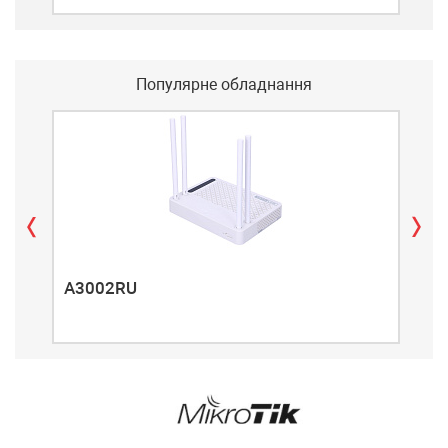
Популярне обладнання
A3002RU
A3