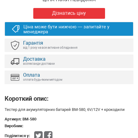
Дізнатись ціну
Ціна може бути нижчою — запитайте у
менеджера
Гарантія
від 1 року на все активне обладнання
Доставка
всілякі види доставки
Оплата
оплата будь-яким методом
Короткий опис:
Тестер для акумуляторних батарей BM-580, 6V/12V + крокодили
Артикул:
BM-580
Виробник:
Поділитися у: