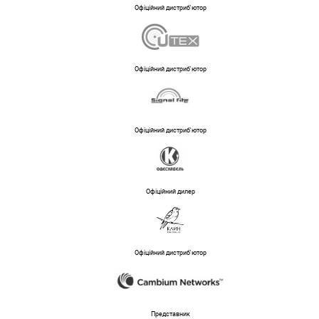
Офіційний дистриб'ютор
Офіційний дистриб'ютор
Офіційний дистриб'ютор
Офіційний дилер
Офіційний дистриб'ютор
Представник