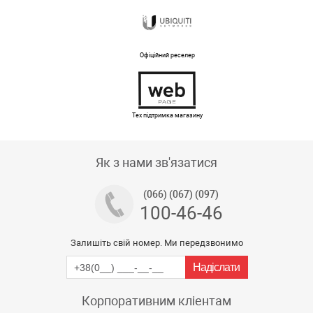
Офіційний реселер
Тех підтримка магазину
Як з нами зв'язатися
(066) (067) (097)
100-46-46
Залишіть свій номер. Ми передзвонимо
Корпоративним кліентам