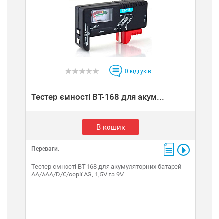
0
відгуків
Тестер ємності BT-168 для акум...
В кошик
Переваги:
Тестер ємності BT-168 для акумуляторних батарей
AA/AAА/D/C/серії AG, 1,5V та 9V