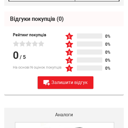
Відгуки покупців
(0)
Рейтинг покупців
0%
0%
0
0%
/
5
0%
На основі N оцінок покупців
0%
Залишити відгук
Аналоги