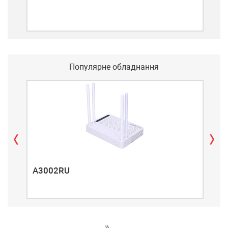
Популярне обладнання
A3002RU
A3