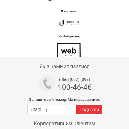
Представник
Офіційний реселер
Тех підтримка магазину
Як з нами зв'язатися
(066) (067) (097)
100-46-46
Залишіть свій номер. Ми передзвонимо
Корпоративним кліентам