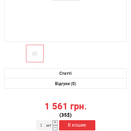
Статті
Відгуки (0)
1 561 грн.
(
35
$)
+
В кошик
шт
–