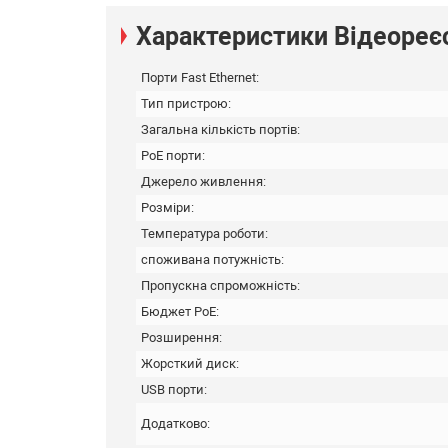
Характеристики Відеореє
Порти Fast Ethernet:
Тип пристрою:
Загальна кількість портів:
PoE порти:
Джерело живлення:
Розміри:
Температура роботи:
споживана потужність:
Пропускна спроможність:
Бюджет PoE:
Розширення:
Жорсткий диск:
USB порти:
Додатково: