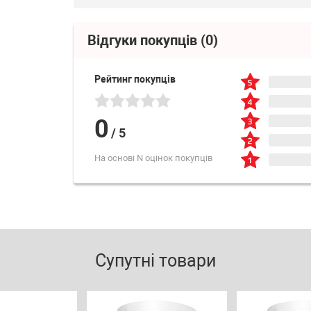
Відгуки покупців
(0)
Рейтинг покупців
0
/
5
На основі N оцінок покупців
Супутні товари