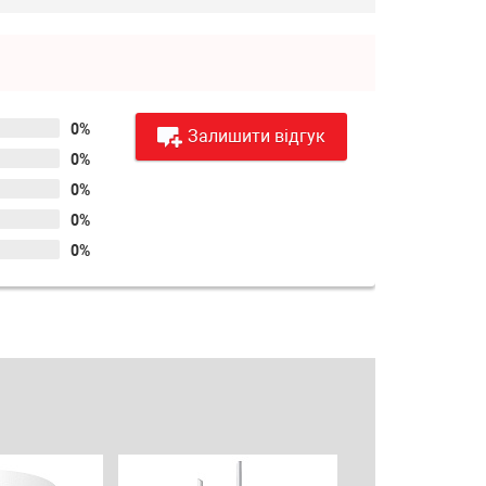
0%
Залишити відгук
0%
0%
0%
0%