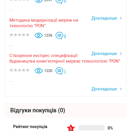
0
...
Докладніше
Методика модернізації мереж на
технологію "PON"
1236
0
...
Докладніше
Створення експрес специфікації
будівництва комп'ютерної мережі технологією "PON"
1220
1
...
Докладніше
Відгуки покупців
(0)
Рейтинг покупців
0%