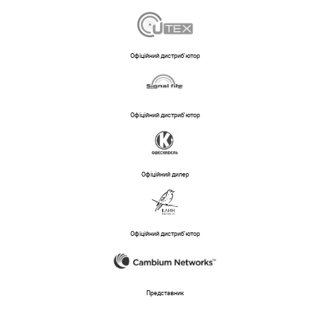
Офіційний дистриб'ютор
Офіційний дистриб'ютор
Офіційний дилер
Офіційний дистриб'ютор
Представник