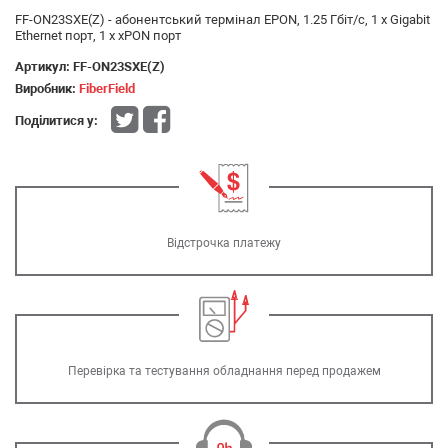
FF-ON23SXE(Z) - абонентський термінал EPON, 1.25 Гбіт/с, 1 x Gigabit
Ethernet порт, 1 x xPON порт
Артикул:
FF-ON23SXE(Z)
Виробник:
FiberField
Поділитися у:
Відстрочка платежу
Перевірка та тестування обладнання перед продажем