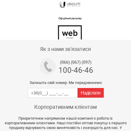
Офіційний реселер
Тех підтримка магазину
Як з нами зв'язатися
(066) (067) (097)
100-46-46
Залишіть свій номер. Ми передзвонимо
Корпоративним кліентам
Пріоритетним напрямком нашої компанії є робота із
корпоративними клієнтами. Наші постійні оптові покупці з першого
продажу відчувають свою винятковість і значущість для нас. У